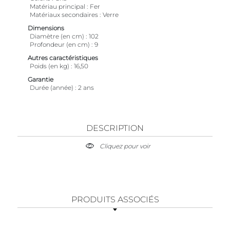
Matériau principal
Fer
Matériaux secondaires
Verre
Dimensions
Diamètre (en cm)
102
Profondeur (en cm)
9
Autres caractéristiques
Poids (en kg)
16,50
Garantie
Durée (année)
2 ans
DESCRIPTION
Cliquez pour voir
PRODUITS ASSOCIÉS