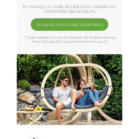
Et recevez un code de réduction valable sur
l'ensemble des produits
Je reçois mon code Jardindéco
* Code valable 3 mois à compter de la date d'envoi.
Hors frais de port et promotions en cours.