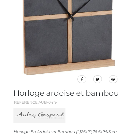
Horloge ardoise et bambou
REFERENCE AUB-0419
Horloge En Ardoise et Bambou (L)25x(P)26,5x(H)3cm