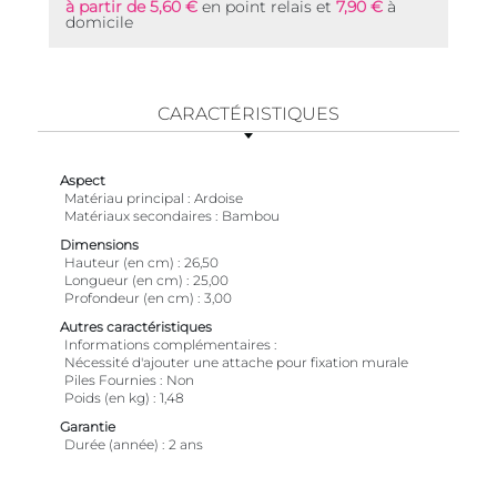
à partir de 5,60 €
en point relais et
7,90 €
à
domicile
CARACTÉRISTIQUES
Aspect
Matériau principal
Ardoise
Matériaux secondaires
Bambou
Dimensions
Hauteur (en cm)
26,50
Longueur (en cm)
25,00
Profondeur (en cm)
3,00
Autres caractéristiques
Informations complémentaires
Nécessité d'ajouter une attache pour fixation murale
Piles Fournies
Non
Poids (en kg)
1,48
Garantie
Durée (année)
2 ans