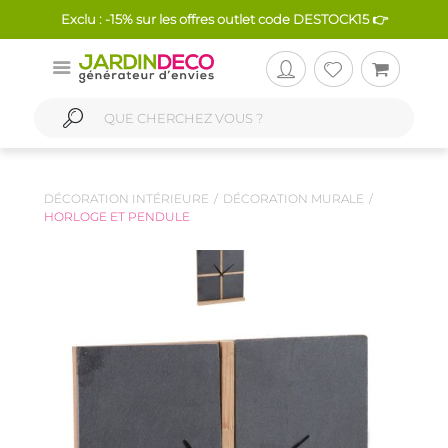
Exclu : -15% sur les offres outlet code DESTOCK15 👉
DÉCORATION INTÉRIEURE
DÉCORATION MURALE
HORLOGE ET PENDULE