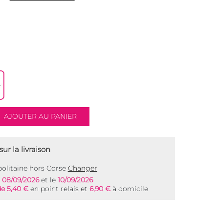
ur la livraison
olitaine hors Corse
Changer
e
08/09/2026
et le
10/09/2026
de 5,40 €
en point relais et
6,90 €
à domicile