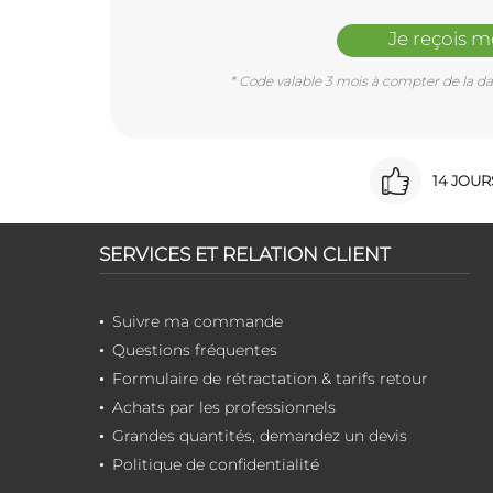
Je reçois 
* Code valable 3 mois à compter de la dat
14 JOU
SERVICES ET RELATION CLIENT
Suivre ma commande
Questions fréquentes
Formulaire de rétractation & tarifs retour
Achats par les professionnels
Grandes quantités, demandez un devis
Politique de confidentialité