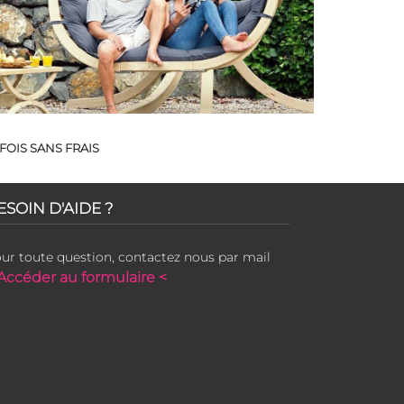
FOIS SANS FRAIS
ESOIN D'AIDE ?
ur toute question, contactez nous par mail
Accéder au formulaire <