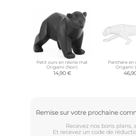
Petit ours en résine mat
Panthère en 
Origami (Noir)
Origami 
14,90 €
46,9
Remise sur votre prochaine comm
Recevez nos bons plans, a
Et recevez un code de réducti