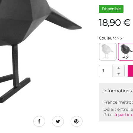
Disponible
18,90 €
Couleur :
Noir
Informations s
France métrop
Délai : entre l
Prix :
à partir 