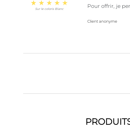
Pour offrir, je p
Sur le coloris Blanc
Client anonyme
PRODUITS