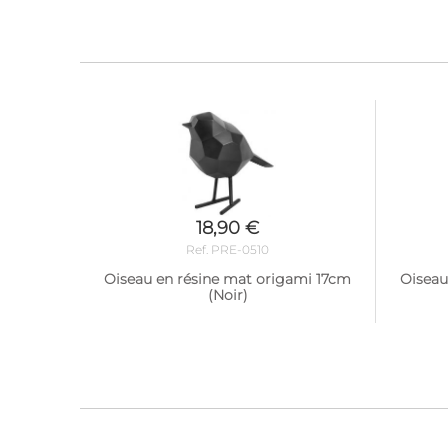
18,90 €
Ref. PRE-0510
Oiseau en résine mat origami 17cm
Oiseau
(Noir)