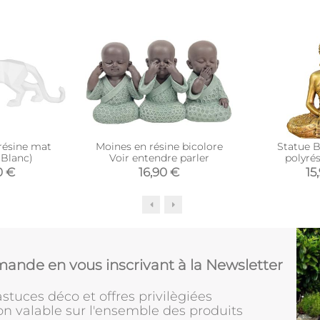
résine mat
Moines en résine bicolore
Statue 
(Blanc)
Voir entendre parler
polyré
0 €
16,90 €
15
ande en vous inscrivant à la Newsletter
stuces déco et offres privilègiées
on valable sur l'ensemble des produits