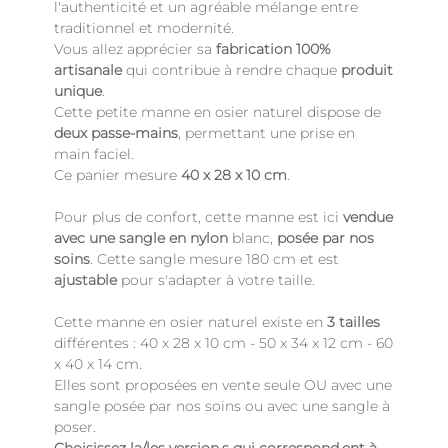
l'authenticité et un agréable mélange entre
traditionnel et modernité.
Vous allez apprécier sa
fabrication 100%
artisanale
qui contribue à rendre chaque
produit
unique
.
Cette petite manne en osier naturel dispose de
deux passe-mains
, permettant une prise en
main faciel.
Ce panier mesure
40 x 28 x 10 cm
.
Pour plus de confort, cette manne est ici
vendue
avec une sangle en nylon
blanc,
posée par nos
soins
. Cette sangle mesure
180 cm
et est
ajustable
pour s'adapter à votre taille.
Cette manne en osier naturel existe en
3 tailles
différentes : 40 x 28 x 10 cm - 50 x 34 x 12 cm - 60
x 40 x 14 cm.
Elles sont proposées en vente seule OU avec une
sangle posée par nos soins ou avec une sangle à
poser.