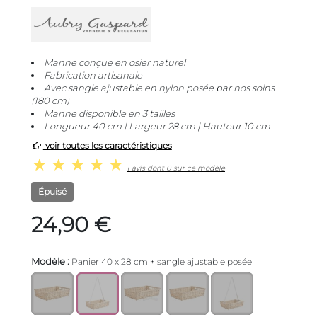
Manne conçue en osier naturel
Fabrication artisanale
Avec sangle ajustable en nylon posée par nos soins
(180 cm)
Manne disponible en 3 tailles
Longueur 40 cm | Largeur 28 cm | Hauteur 10 cm
voir toutes les caractéristiques
1 avis dont 0 sur ce modèle
Épuisé
24,90 €
Modèle :
Panier 40 x 28 cm + sangle ajustable posée