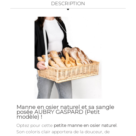
DESCRIPTION
Manne en osier naturel et sa sangle
posée AUBRY GASPARD (Petit
modèle) !
Optez pour cette
petite
manne en osier naturel
.
Son coloris clair apportera de la douceur, de