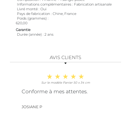
Informations complémentaires
Fabrication artisanale
Livré monté
Oui
Pays de fabrication
Chine, France
Poids (grammes)
620,00
Garantie
Durée (année)
2 ans
AVIS CLIENTS
Sur le modèle Panier 50 x 34 cm
Conforme à mes attentes.
JOSIANE P