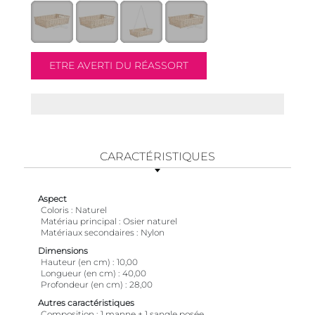
CARACTÉRISTIQUES
Aspect
Coloris
Naturel
Matériau principal
Osier naturel
Matériaux secondaires
Nylon
Dimensions
Hauteur (en cm)
10,00
Longueur (en cm)
40,00
Profondeur (en cm)
28,00
Autres caractéristiques
Composition
1 manne + 1 sangle posée