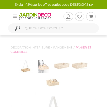
Exclu : -15% sur les offres outlet code DESTOCK15 👉
DÉCORATION INTÉRIEURE
RANGEMENT
PANIER ET
CORBEILLE