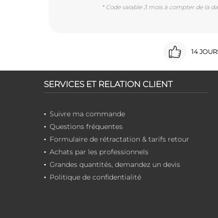
* Code valable 3 mois à compter de la dat
14 JOU
SERVICES ET RELATION CLIENT
Suivre ma commande
Questions fréquentes
Formulaire de rétractation & tarifs retour
Achats par les professionnels
Grandes quantités, demandez un devis
Politique de confidentialité