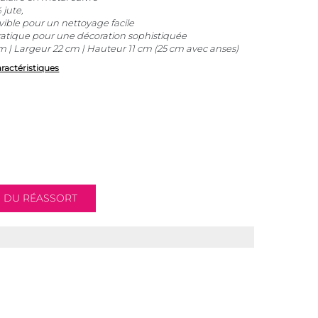
jute,
ble pour un nettoyage facile
pratique pour une décoration sophistiquée
 | Largeur 22 cm | Hauteur 11 cm (25 cm avec anses)
aractéristiques