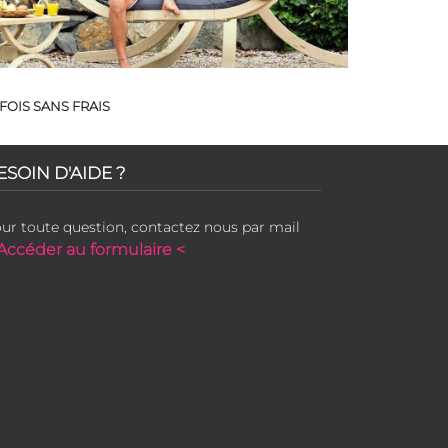
FOIS SANS FRAIS
ESOIN D'AIDE ?
ur toute question, contactez nous par mail
Accéder au formulaire <