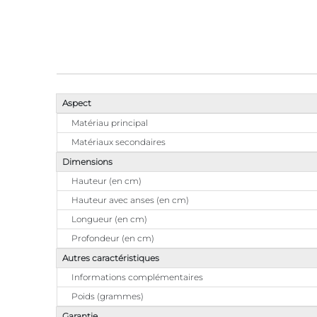
Aspect
Matériau principal
Matériaux secondaires
Dimensions
Hauteur (en cm)
Hauteur avec anses (en cm)
Longueur (en cm)
Profondeur (en cm)
Autres caractéristiques
Informations complémentaires
Poids (grammes)
Garantie