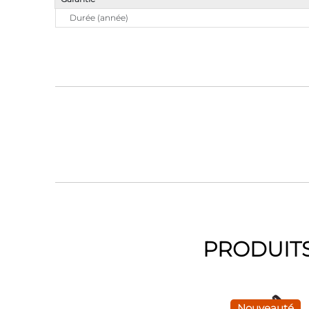
Durée (année)
PRODUITS
Nouveauté