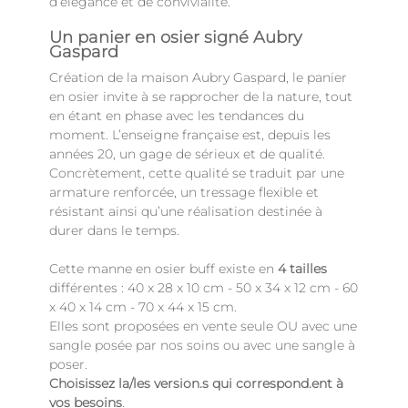
d’élégance et de convivialité.
Un panier en osier signé Aubry
Gaspard
Création de la maison Aubry Gaspard, le panier
en osier invite à se rapprocher de la nature, tout
en étant en phase avec les tendances du
moment. L’enseigne française est, depuis les
années 20, un gage de sérieux et de qualité.
Concrètement, cette qualité se traduit par une
armature renforcée, un tressage flexible et
résistant ainsi qu’une réalisation destinée à
durer dans le temps.
Cette manne en osier buff existe en
4 tailles
différentes : 40 x 28 x 10 cm - 50 x 34 x 12 cm - 60
x 40 x 14 cm - 70 x 44 x 15 cm.
Elles sont proposées en vente seule OU avec une
sangle posée par nos soins ou avec une sangle à
poser.
Choisissez la/les version.s qui correspond.ent à
vos besoins
.