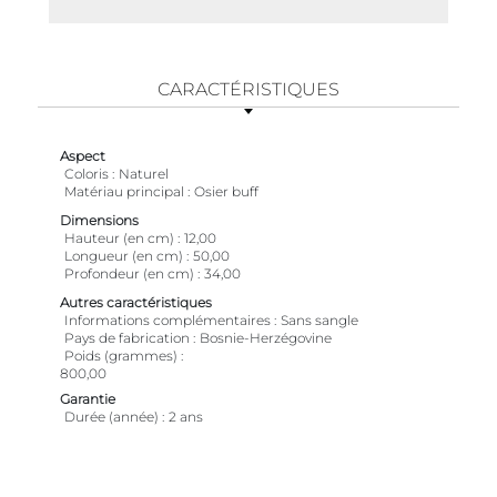
CARACTÉRISTIQUES
Aspect
Coloris
Naturel
Matériau principal
Osier buff
Dimensions
Hauteur (en cm)
12,00
Longueur (en cm)
50,00
Profondeur (en cm)
34,00
Autres caractéristiques
Informations complémentaires
Sans sangle
Pays de fabrication
Bosnie-Herzégovine
Poids (grammes)
800,00
Garantie
Durée (année)
2 ans