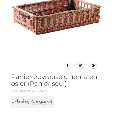
Panier ouvreuse cinéma en
osier (Panier seul)
REFERENCE AUB-0937