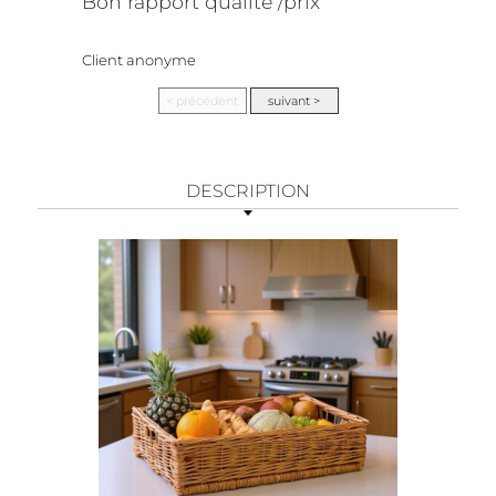
Bon rapport qualité /prix
Client anonyme
DESCRIPTION