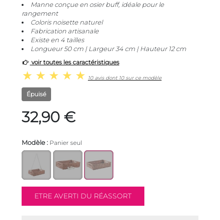
Manne conçue en osier buff, idéale pour le
rangement
Coloris noisette naturel
Fabrication artisanale
Existe en 4 tailles
Longueur 50 cm | Largeur 34 cm | Hauteur 12 cm
voir toutes les caractéristiques
10 avis dont 10 sur ce modèle
Épuisé
32,90 €
Modèle :
Panier seul