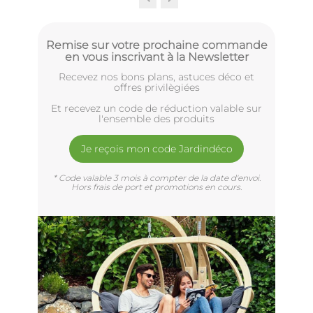
Remise sur votre prochaine commande
en vous inscrivant à la Newsletter
Recevez nos bons plans, astuces déco et
offres privilègiées
Et recevez un code de réduction valable sur
l'ensemble des produits
Je reçois mon code Jardindéco
* Code valable 3 mois à compter de la date d'envoi.
Hors frais de port et promotions en cours.