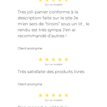
Sur ce modèle
Tres joli panier conforme à la
description faite sur le site Je
m’en sers de “tiroirs” sous un lit , le
rendu est très sympa J’en ai
recommandé d’autres !
Client anonyme
Sur ce modèle
Très satisfaite des produits livrés
Client anonyme
Sur ce modèle