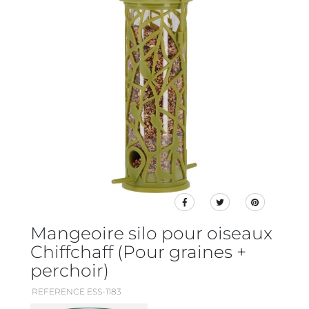
Mangeoire silo pour oiseaux
Chiffchaff (Pour graines +
perchoir)
REFERENCE ESS-1183