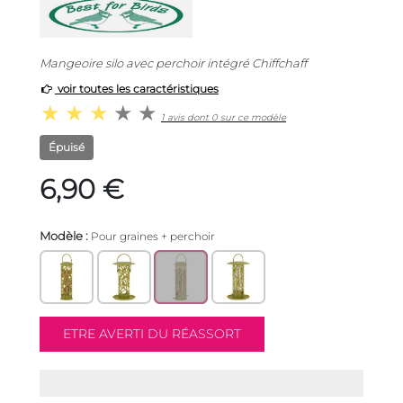
Mangeoire silo avec perchoir intégré Chiffchaff
voir toutes les caractéristiques
1 avis dont 0 sur ce modèle
Épuisé
6,90 €
Modèle :
Pour graines + perchoir