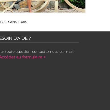
FOIS SANS FRAIS
ESOIN D'AIDE ?
ur toute question, contactez nous par mail
Accéder au formulaire <