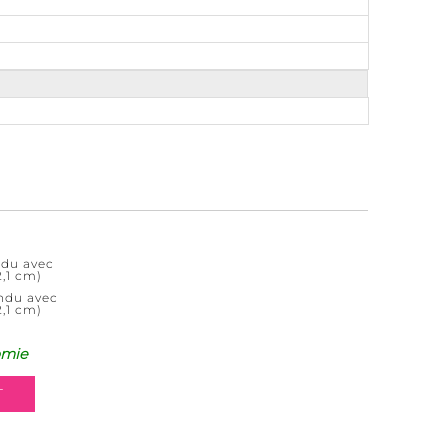
ndu avec
2,1 cm)
ndu avec
2,1 cm)
omie