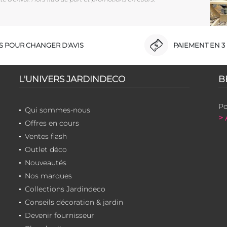
RS POUR CHANGER D'AVIS
PAIEMENT EN 3 
L'UNIVERS JARDINDECO
B
Po
Qui sommes-nous
> 
Offres en cours
Ventes flash
Outlet déco
Nouveautés
Nos marques
Collections Jardindeco
Conseils décoration & jardin
Devenir fournisseur