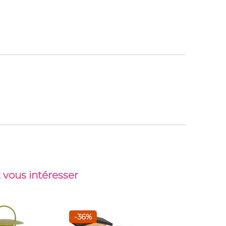
 vous intéresser
-36%