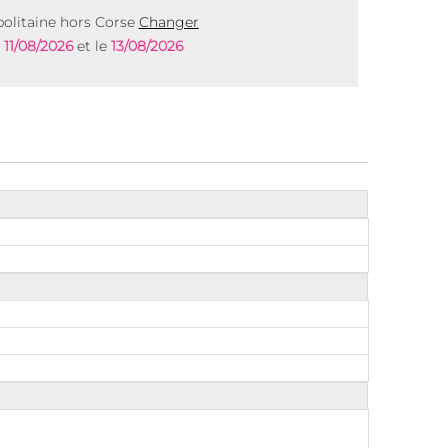
olitaine hors Corse
Changer
e
11/08/2026
et le
13/08/2026