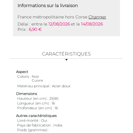
Informations sur la livraison
France métropolitaine hors Corse
Changer
Délai : entre le
12/08/2026
et le
14/08/2026
Prix :
6,90 €
CARACTÉRISTIQUES
Aspect
Coloris
Noir
Cuivre
Matériau principal
Acier doux
Dimensions
Hauteur (en cm)
29,90
Longueur (en cm)
16
Profondeur (en cm)
16
Autres caractéristiques
Livré monté
Oui
Pays de fabrication
India
Poids (grammes)