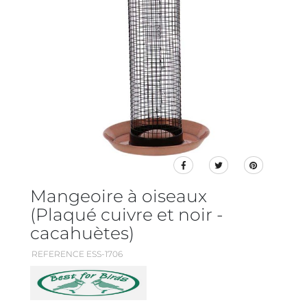
Mangeoire à oiseaux
(Plaqué cuivre et noir -
cacahuètes)
REFERENCE ESS-1706