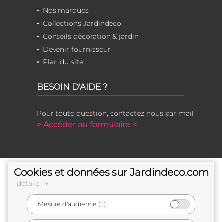
Nos marques
Collections Jardindeco
Conseils décoration & jardin
Devenir fournisseur
Plan du site
BESOIN D'AIDE ?
Pour toute question, contactez nous par mail
> Accéder au formulaire <
Cookies et données sur Jardindeco.com
détails
Mesure d'audience
(?)