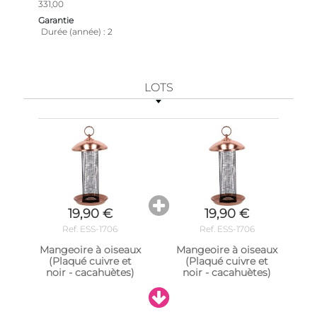
331,00
Garantie
Durée (année)
2
LOTS
19,90 €
19,90 €
Ref. ESS-1706
Ref. ESS-1706
Mangeoire à oiseaux
Mangeoire à oiseaux
(Plaqué cuivre et
(Plaqué cuivre et
noir - cacahuètes)
noir - cacahuètes)