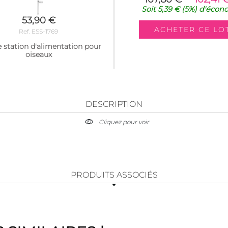
Soit
5,39 €
(5%)
d'écon
53,90 €
Ref. ESS-1769
 station d'alimentation pour
oiseaux
DESCRIPTION
Cliquez pour voir
PRODUITS ASSOCIÉS