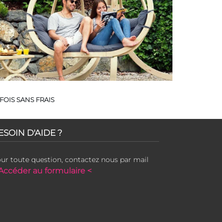
FOIS SANS FRAIS
ESOIN D'AIDE ?
ur toute question, contactez nous par mail
Accéder au formulaire <