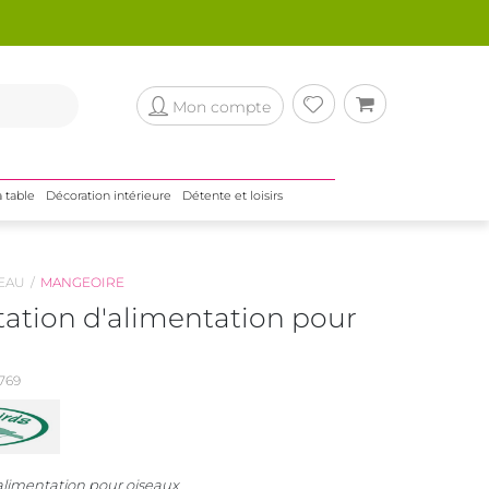
Mon compte
a table
Décoration intérieure
Détente et loisirs
EAU
MANGEOIRE
tation d'alimentation pour
769
alimentation pour oiseaux