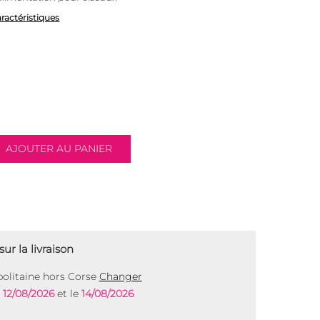
aractéristiques
ur la livraison
olitaine hors Corse
Changer
e
12/08/2026
et le
14/08/2026