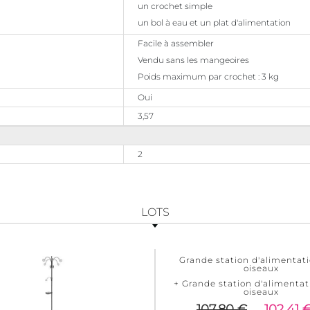
un crochet simple
un bol à eau et un plat d'alimentation
Facile à assembler
Vendu sans les mangeoires
Poids maximum par crochet : 3 kg
Oui
3,57
2
LOTS
Grande station d'alimentat
oiseaux
+ Grande station d'alimentat
oiseaux
107,80 €
102,41 