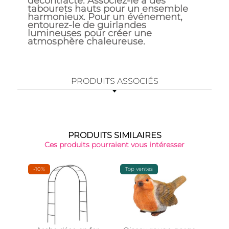
décontracté. Associez-le à des
tabourets hauts pour un ensemble
harmonieux. Pour un événement,
entourez-le de guirlandes
lumineuses pour créer une
atmosphère chaleureuse.
PRODUITS ASSOCIÉS
PRODUITS SIMILAIRES
Ces produits pourraient vous intéresser
-10%
Top ventes