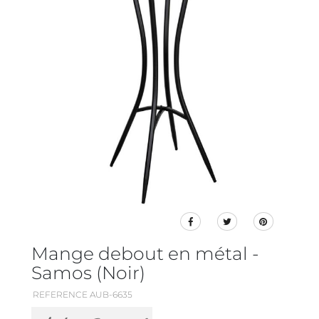
Mange debout en métal -
Samos (Noir)
REFERENCE AUB-6635