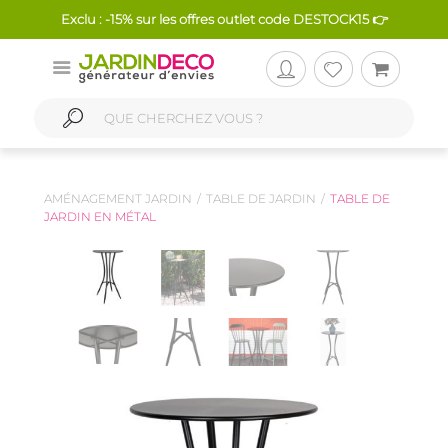
Exclu : -15% sur les offres outlet code DESTOCK15 👉
AMÉNAGEMENT JARDIN
TABLE DE JARDIN
TABLE DE
JARDIN EN MÉTAL