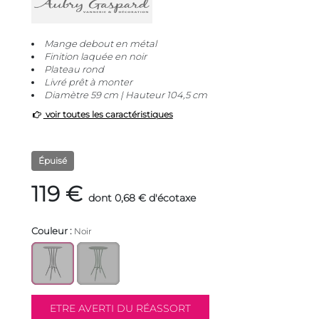
Mange debout en métal
Finition laquée en noir
Plateau rond
Livré prêt à monter
Diamètre 59 cm | Hauteur 104,5 cm
voir toutes les caractéristiques
Épuisé
119 €
dont 0,68 € d'écotaxe
Couleur :
Noir