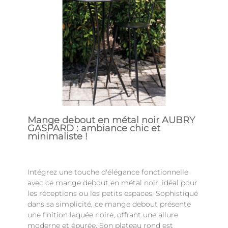
Mange debout en métal noir AUBRY
GASPARD : ambiance chic et
minimaliste !
Intégrez une touche d'élégance fonctionnelle
avec ce mange debout en métal noir, idéal pour
les réceptions ou les petits espaces. Sophistiqué
dans sa simplicité, ce mange debout présente
une finition laquée noire, offrant une allure
moderne et épurée. Son plateau rond est