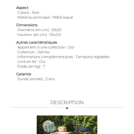
Aspect
Coloris
Noir
Matériau principal
Métal laqué
Dimensions
Diamètre (en cm)
59,00
Hauteur (en cm)
104,00
Autres caractéristiques
Appartient à une collection
Oui
Collection
Samos
Informations complémentaires
Tampons réglables
Livré en kit
Oui
Poids (en kg)
7
Garantie
Durée (année)
2 ans
DESCRIPTION