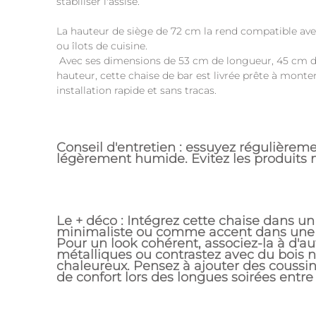
stabiliser l'assise.
La hauteur de siège de 72 cm la rend compatible avec
ou îlots de cuisine.
Avec ses dimensions de 53 cm de longueur, 45 cm de
hauteur, cette chaise de bar est livrée prête à mont
installation rapide et sans tracas.
Conseil d'entretien : essuyez régulièrem
légèrement humide. Evitez les produits n
Le + déco : Intégrez cette chaise dans 
minimaliste ou comme accent dans une 
Pour un look cohérent, associez-la à d'a
métalliques ou contrastez avec du bois n
chaleureux. Pensez à ajouter des coussin
de confort lors des longues soirées entre