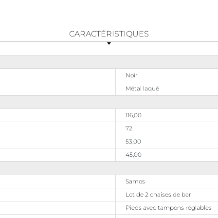
CARACTÉRISTIQUES
Noir
Métal laqué
116,00
72
53,00
45,00
Samos
Lot de 2 chaises de bar
Pieds avec tampons réglables