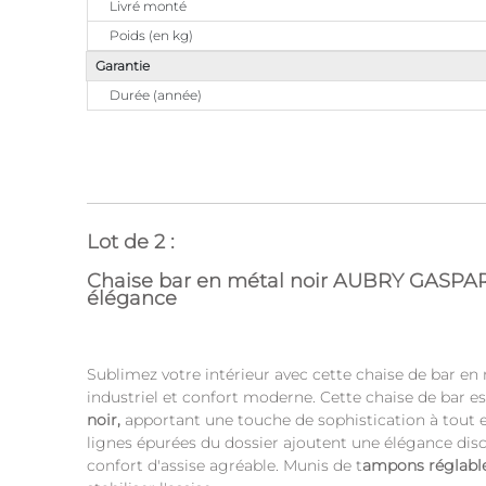
Livré monté
Poids (en kg)
Garantie
Durée (année)
Lot de 2 :
Chaise bar en métal noir AUBRY GASPAR
élégance
Sublimez votre intérieur avec cette chaise de bar en
industriel et confort moderne. Cette chaise de bar es
noir,
apportant une touche de sophistication à tout es
lignes épurées du dossier ajoutent une élégance dis
confort d'assise agréable. Munis de t
ampons réglable