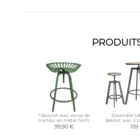
PRODUITS
Tabouret avec assise de
Ensemble ta
tracteur en métal (Vert)
debout avec 2 t
99,90 €
159