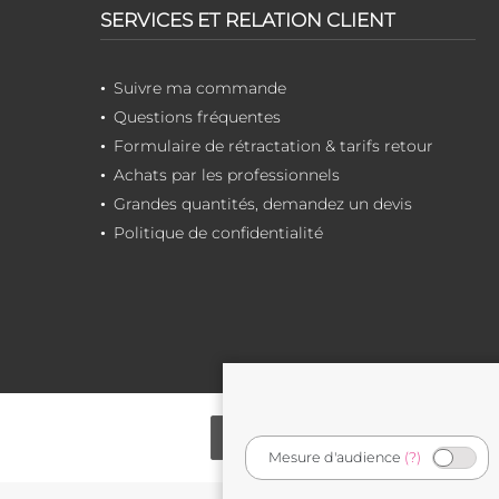
SERVICES ET RELATION CLIENT
Suivre ma commande
Questions fréquentes
Formulaire de rétractation & tarifs retour
Achats par les professionnels
Grandes quantités, demandez un devis
Politique de confidentialité
Mesure d'audience
(?)