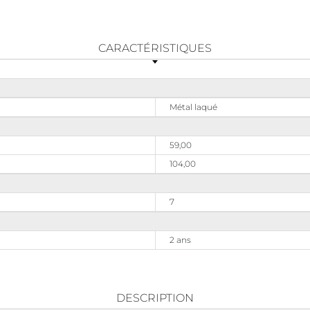
CARACTÉRISTIQUES
Métal laqué
59,00
104,00
7
2 ans
DESCRIPTION