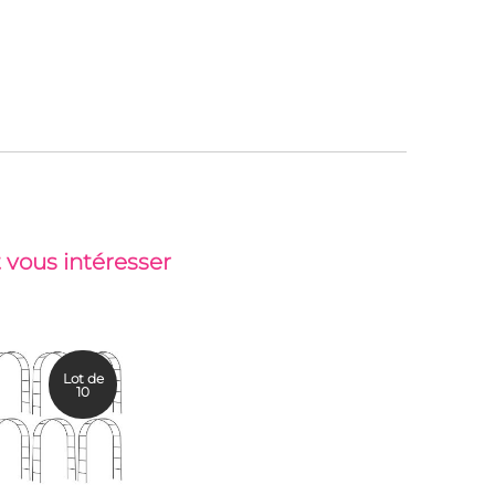
 vous intéresser
Lot de
10