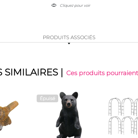
Cliquez pour voir
PRODUITS ASSOCIÉS
 SIMILAIRES
|
Ces produits pourraient
Épuisé