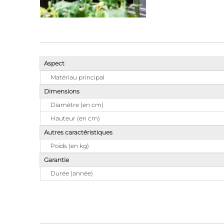
Aspect
Matériau principal
Dimensions
Diamètre (en cm)
Hauteur (en cm)
Autres caractéristiques
Poids (en kg)
Garantie
Durée (année)