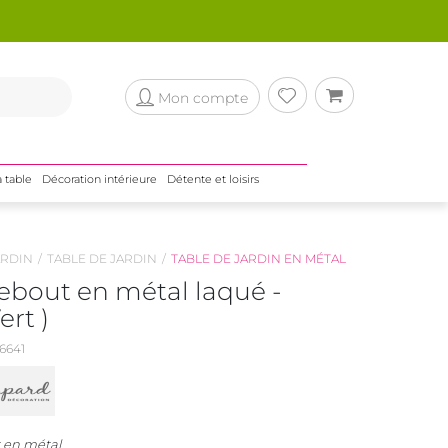
Mon compte
a table
Décoration intérieure
Détente et loisirs
RDIN
TABLE DE JARDIN
TABLE DE JARDIN EN MÉTAL
bout en métal laqué -
rt )
6641
 en métal