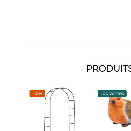
PRODUITS
-10%
Top ventes