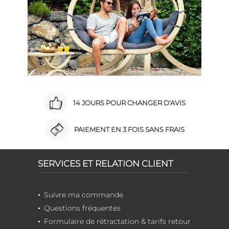
14 JOURS POUR CHANGER D'AVIS
PAIEMENT EN 3 FOIS SANS FRAIS
SERVICES ET RELATION CLIENT
Suivre ma commande
Questions fréquentes
Formulaire de rétractation & tarifs retour