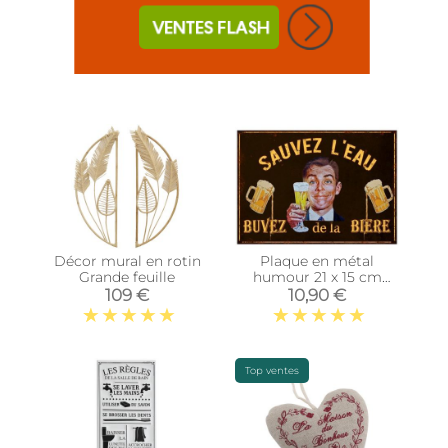
Décor mural en rotin
Plaque en métal
Grande feuille
humour 21 x 15 cm
(Sauvez l'eau…)
109 €
10,90 €
Top ventes