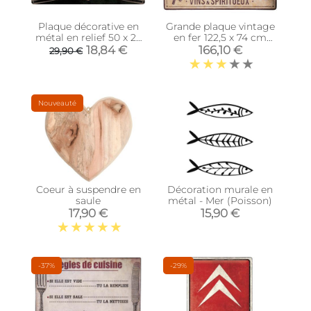
Plaque décorative en
Grande plaque vintage
métal en relief 50 x 25
en fer 122,5 x 74 cm
cm (Harley Davidson
(Caviste)
18,84 €
166,10 €
29,90 €
Service et Repair)
Nouveauté
Coeur à suspendre en
Décoration murale en
saule
métal - Mer (Poisson)
17,90 €
15,90 €
-37%
-29%