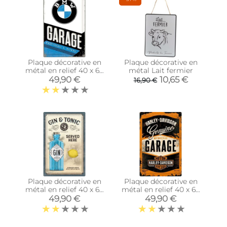
Plaque décorative en
Plaque décorative en
métal en relief 40 x 60
métal Lait fermier
cm (BMW Garage)
49,90 €
10,65 €
16,90 €
Plaque décorative en
Plaque décorative en
métal en relief 40 x 60
métal en relief 40 x 60
cm (Gin & Tonic)
cm (Harley Davidson
49,90 €
49,90 €
Garage)