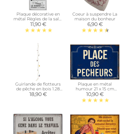
Plaque décorative en
Coeur à suspendre La
métal Règles de la salle
maison du bonheur
de bain 30x60 cm
11,90 €
6,90 €
Guirlande de flotteurs
Plaque en métal
de pêche en bois 1.28
humour 21 x 15 cm
m
(Place des pecheurs)
18,90 €
10,90 €