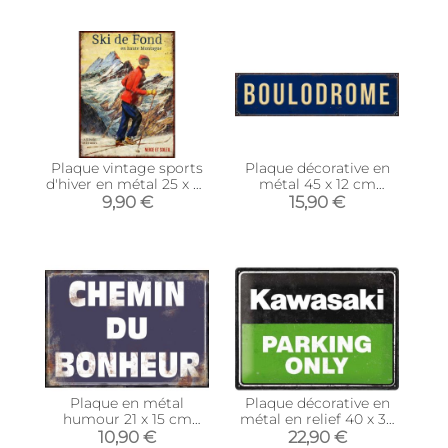
Plaque vintage sports
Plaque décorative en
d'hiver en métal 25 x 33
métal 45 x 12 cm
cm (Ski de fond)
(Boulodrome)
9,90 €
15,90 €
Plaque en métal
Plaque décorative en
humour 21 x 15 cm
métal en relief 40 x 30
(Chemin du bonheur)
cm (Kawasaki -
10,90 €
22,90 €