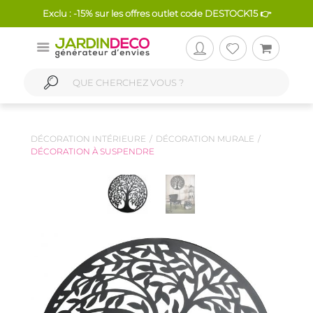
Exclu : -15% sur les offres outlet code DESTOCK15 👉
DÉCORATION INTÉRIEURE
DÉCORATION MURALE
DÉCORATION À SUSPENDRE