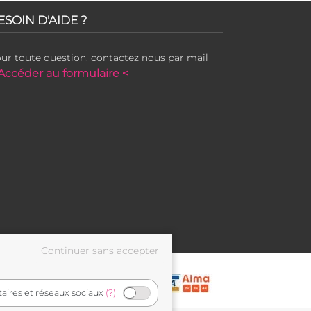
ESOIN D'AIDE ?
ur toute question, contactez nous par mail
Accéder au formulaire <
taires et réseaux sociaux
(?)