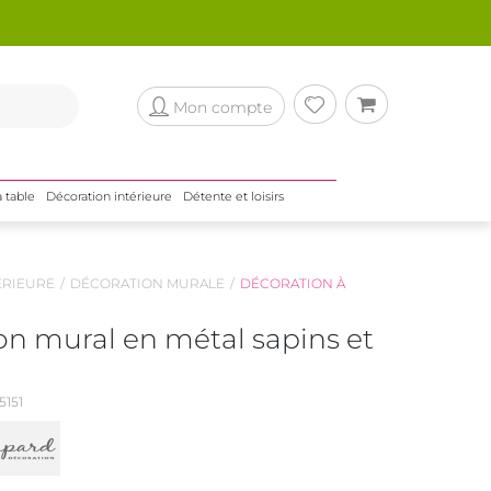
Mon compte
a table
Décoration intérieure
Détente et loisirs
ÉRIEURE
DÉCORATION MURALE
DÉCORATION À
on mural en métal sapins et
151