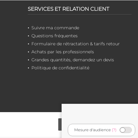
SERVICES ET RELATION CLIENT
Suivre ma commande
Questions fréquentes
Formulaire de rétractation & tarifs retour
Achats par les professionnels
Grandes quantités, demandez un devis
Politique de confidentialité
Mesure d'audience
(?)