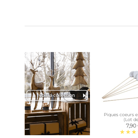
Piques coeurs e
(Lot de
7,90