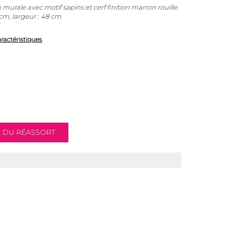
murale avec motif sapins et cerf finition marron rouille.
cm, largeur : 48 cm
aractéristiques