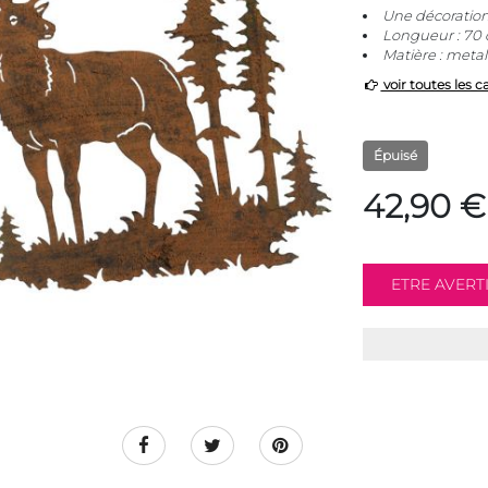
Une décoration 
Longueur : 70 
Matière : metal
voir toutes les c
Épuisé
42,90 €