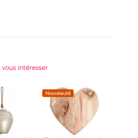
 vous intéresser
Nouveauté
-25%