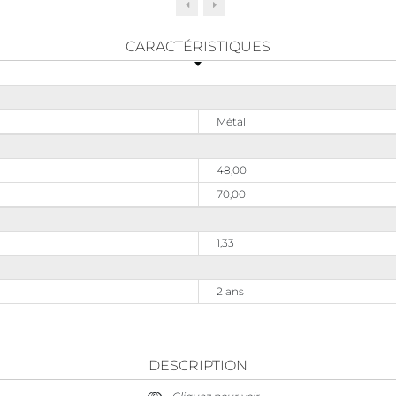
CARACTÉRISTIQUES
Métal
48,00
70,00
1,33
2 ans
DESCRIPTION