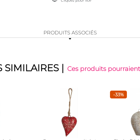
Cliquez pour voir
PRODUITS ASSOCIÉS
 SIMILAIRES
|
Ces produits pourraient
-33%