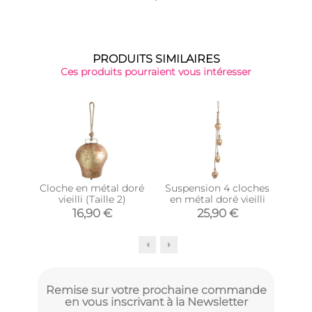
PRODUITS SIMILAIRES
Ces produits pourraient vous intéresser
Cloche en métal doré
Suspension 4 cloches
Coeu
vieilli (Taille 2)
en métal doré vieilli
et 
16,90 €
25,90 €
Remise sur votre prochaine commande
en vous inscrivant à la Newsletter