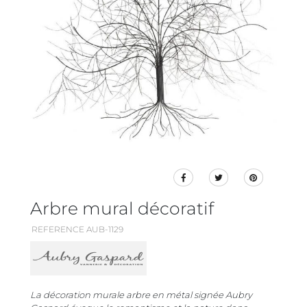
Arbre mural décoratif
REFERENCE AUB-1129
La décoration murale arbre en métal signée Aubry