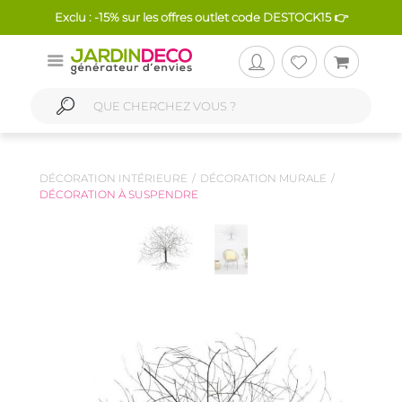
Exclu : -15% sur les offres outlet code DESTOCK15 👉
DÉCORATION INTÉRIEURE
DÉCORATION MURALE
DÉCORATION À SUSPENDRE