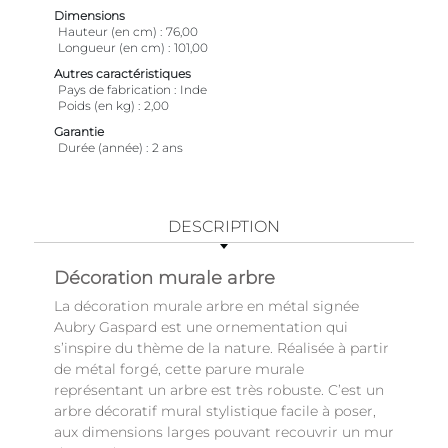
Dimensions
Hauteur (en cm)
76,00
Longueur (en cm)
101,00
Autres caractéristiques
Pays de fabrication
Inde
Poids (en kg)
2,00
Garantie
Durée (année)
2 ans
DESCRIPTION
Décoration murale arbre
La décoration murale arbre en métal signée
Aubry Gaspard est une ornementation qui
s’inspire du thème de la nature. Réalisée à partir
de métal forgé, cette parure murale
représentant un arbre est très robuste. C’est un
arbre décoratif mural stylistique facile à poser,
aux dimensions larges pouvant recouvrir un mur