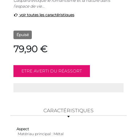
Gaspard évoque le romantisme et la nature dans
l’espace de vie...
voir toutes les caractéristiques
Épuisé
79,90 €
CARACTÉRISTIQUES
Aspect
Matériau principal
Métal