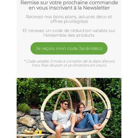
Remise sur votre prochaine commande
en vous inscrivant à la Newsletter
Recevez nos bons plans, astuces déco et
offres privilègiées
Et recevez un code de réduction valable sur
l'ensemble des produits
Je reçois mon code Jardindéco
* Code valable 3 mois à compter de la date d'envoi.
Hors frais de port et promotions en cours.