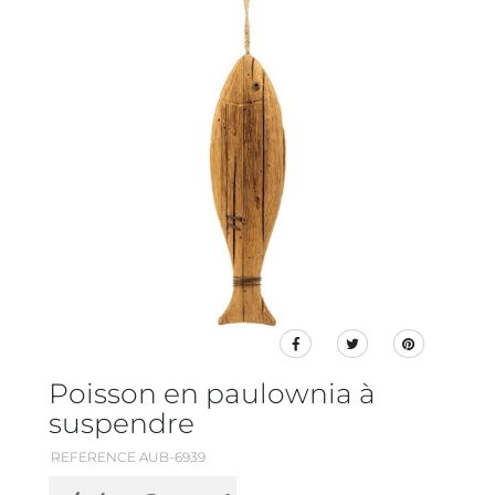
Poisson en paulownia à
suspendre
REFERENCE AUB-6939