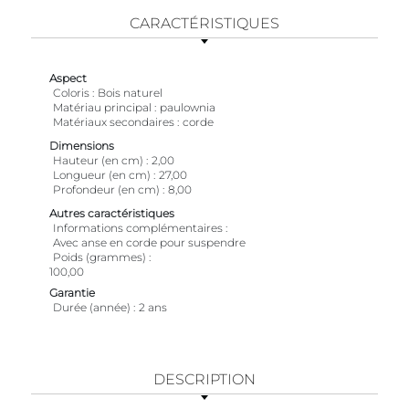
CARACTÉRISTIQUES
Aspect
Coloris
Bois naturel
Matériau principal
paulownia
Matériaux secondaires
corde
Dimensions
Hauteur (en cm)
2,00
Longueur (en cm)
27,00
Profondeur (en cm)
8,00
Autres caractéristiques
Informations complémentaires
Avec anse en corde pour suspendre
Poids (grammes)
100,00
Garantie
Durée (année)
2 ans
DESCRIPTION