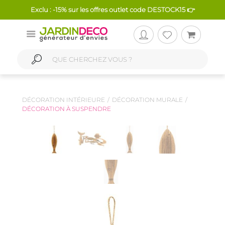
Exclu : -15% sur les offres outlet code DESTOCK15 👉
DÉCORATION INTÉRIEURE
DÉCORATION MURALE
DÉCORATION À SUSPENDRE