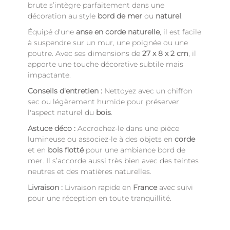
brute s’intègre parfaitement dans une
décoration au style
bord de mer
ou
naturel
.
Équipé d'une
anse en corde naturelle
, il est facile
à suspendre sur un mur, une poignée ou une
poutre. Avec ses dimensions de
27 x 8 x 2 cm
, il
apporte une touche décorative subtile mais
impactante.
Conseils d'entretien :
Nettoyez avec un chiffon
sec ou légèrement humide pour préserver
l'aspect naturel du
bois
.
Astuce déco :
Accrochez-le dans une pièce
lumineuse ou associez-le à des objets en
corde
et en
bois flotté
pour une ambiance bord de
mer. Il s’accorde aussi très bien avec des teintes
neutres et des matières naturelles.
Livraison :
Livraison rapide en
France
avec suivi
pour une réception en toute tranquillité.