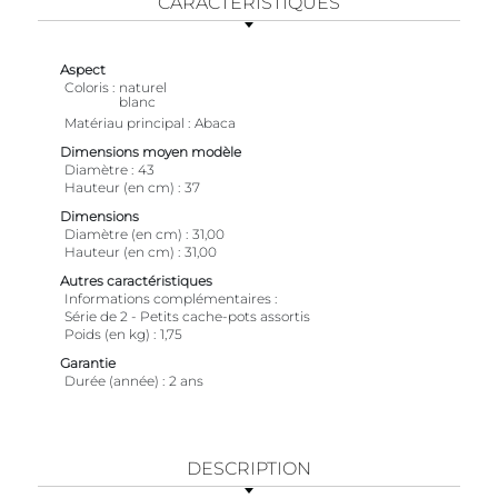
CARACTÉRISTIQUES
Aspect
Coloris
naturel
blanc
Matériau principal
Abaca
Dimensions moyen modèle
Diamètre
43
Hauteur (en cm)
37
Dimensions
Diamètre (en cm)
31,00
Hauteur (en cm)
31,00
Autres caractéristiques
Informations complémentaires
Série de 2 - Petits cache-pots assortis
Poids (en kg)
1,75
Garantie
Durée (année)
2 ans
DESCRIPTION