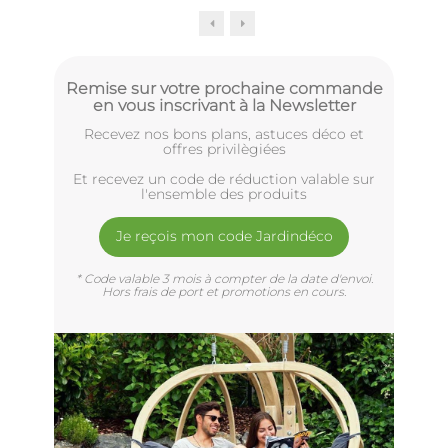
Remise sur votre prochaine commande
en vous inscrivant à la Newsletter
Recevez nos bons plans, astuces déco et
offres privilègiées
Et recevez un code de réduction valable sur
l'ensemble des produits
Je reçois mon code Jardindéco
* Code valable 3 mois à compter de la date d'envoi.
Hors frais de port et promotions en cours.