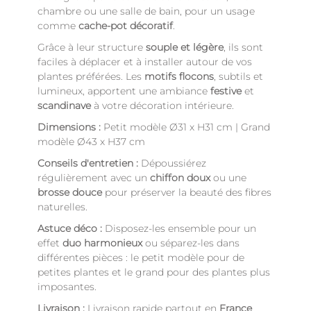
chambre ou une salle de bain, pour un usage
comme
cache-pot décoratif
.
Grâce à leur structure
souple et légère
, ils sont
faciles à déplacer et à installer autour de vos
plantes préférées. Les
motifs flocons
, subtils et
lumineux, apportent une ambiance
festive
et
scandinave
à votre décoration intérieure.
Dimensions :
Petit modèle Ø31 x H31 cm | Grand
modèle Ø43 x H37 cm
Conseils d'entretien :
Dépoussiérez
régulièrement avec un
chiffon doux
ou une
brosse douce
pour préserver la beauté des fibres
naturelles.
Astuce déco :
Disposez-les ensemble pour un
effet
duo harmonieux
ou séparez-les dans
différentes pièces : le petit modèle pour de
petites plantes et le grand pour des plantes plus
imposantes.
Livraison :
Livraison rapide partout en
France