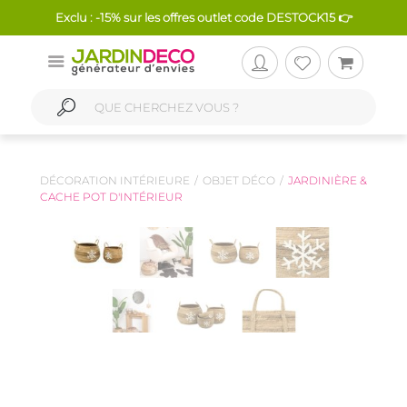
Exclu : -15% sur les offres outlet code DESTOCK15 👉
DÉCORATION INTÉRIEURE
OBJET DÉCO
JARDINIÈRE &
CACHE POT D'INTÉRIEUR