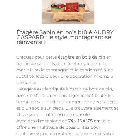
Étagère Sapin en bois brûlé AUBRY
GASPARD : le style montagnard se
réinvente !
Craquez pour cette
étagère en bois de pin
en
forme de sapin ! Naturelle et originale, elle
marie le style montagne et la modernité avec
subtilité. Idéale pour une décoration hivernale
tendance !
L’étagère est fabriquée à partir de bois de pin,
avec une finition en bois légèrement brûlé. En
forme de sapin, elle est composée de 6 étagères
et d’un socle sur pieds. Elle trouvera aisément sa
place sur un buffet ou une console.
Avec des dimensions de
74 x 15 x 125 cm
, elle
offre une multitude de possibilités pour
sublimer votre décoration. Laissez parler votre