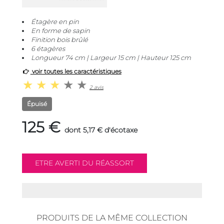
Étagère en pin
En forme de sapin
Finition bois brûlé
6 étagères
Longueur 74 cm | Largeur 15 cm | Hauteur 125 cm
voir toutes les caractéristiques
2 avis
Épuisé
125 €
dont 5,17 € d'écotaxe
PRODUITS DE LA MÊME COLLECTION