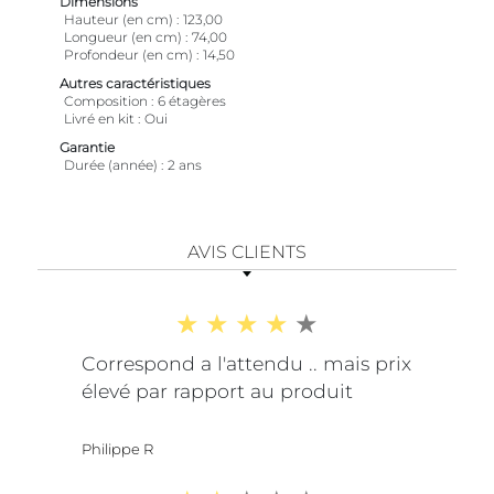
Dimensions
Hauteur (en cm)
123,00
Longueur (en cm)
74,00
Profondeur (en cm)
14,50
Autres caractéristiques
Composition
6 étagères
Livré en kit
Oui
Garantie
Durée (année)
2 ans
AVIS CLIENTS
Correspond a l'attendu .. mais prix
élevé par rapport au produit
Philippe R