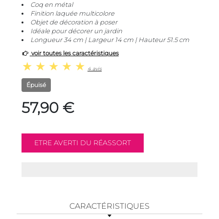
Coq en métal
Finition laquée multicolore
Objet de décoration à poser
Idéale pour décorer un jardin
Longueur 34 cm | Largeur 14 cm | Hauteur 51.5 cm
voir toutes les caractéristiques
4 avis
Épuisé
57,90 €
CARACTÉRISTIQUES