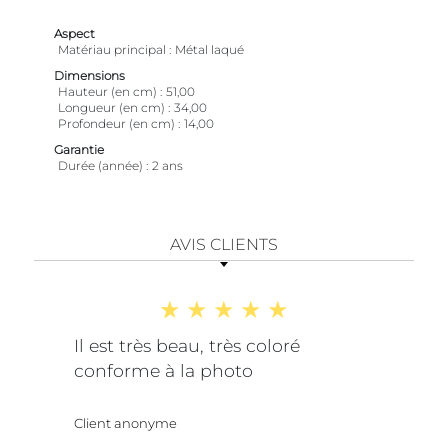
Aspect
Matériau principal
Métal laqué
Dimensions
Hauteur (en cm)
51,00
Longueur (en cm)
34,00
Profondeur (en cm)
14,00
Garantie
Durée (année)
2 ans
AVIS CLIENTS
Il est très beau, très coloré
conforme à la photo
Client anonyme