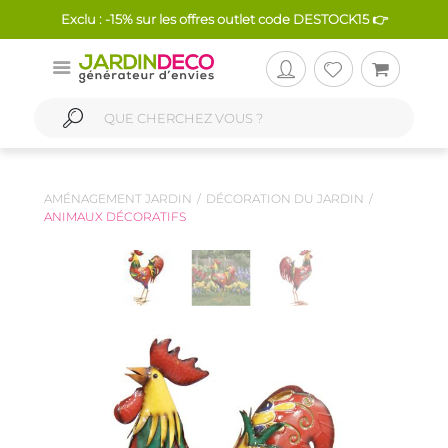
Exclu : -15% sur les offres outlet code DESTOCK15 👉
AMÉNAGEMENT JARDIN
DÉCORATION DU JARDIN
ANIMAUX DÉCORATIFS