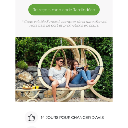
Je reçois mon code Jardindéco
* Code valable 3 mois à compter de la date d'envoi.
Hors frais de port et promotions en cours.
14 JOURS POUR CHANGER D'AVIS