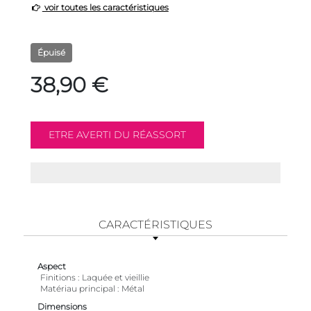
voir toutes les caractéristiques
Épuisé
38,90 €
CARACTÉRISTIQUES
Aspect
Finitions
Laquée et vieillie
Matériau principal
Métal
Dimensions