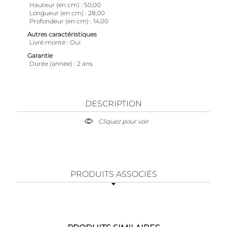
Hauteur (en cm)
50,00
Longueur (en cm)
28,00
Profondeur (en cm)
14,00
Autres caractéristiques
Livré monté
Oui
Garantie
Durée (année)
2 ans
DESCRIPTION
Cliquez pour voir
PRODUITS ASSOCIÉS