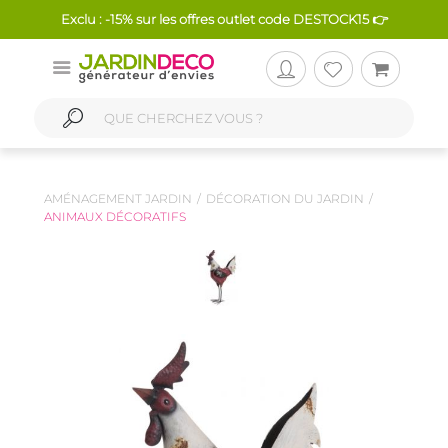
Exclu : -15% sur les offres outlet code DESTOCK15 👉
AMÉNAGEMENT JARDIN
DÉCORATION DU JARDIN
ANIMAUX DÉCORATIFS