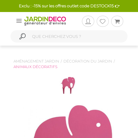
Exclu : -15% sur les offres outlet code DESTOCK15 👉
AMÉNAGEMENT JARDIN
DÉCORATION DU JARDIN
ANIMAUX DÉCORATIFS