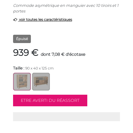
Commode asymétrique en manguier avec 10 tiroirs et 1
portes
voir toutes les caractéristiques
Épuisé
939 €
dont 7,08 € d'écotaxe
Taille :
90 x 40 x 125 cm