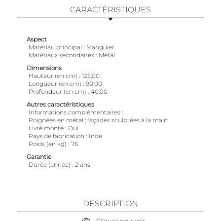
CARACTÉRISTIQUES
Aspect
Matériau principal
Manguier
Matériaux secondaires
Métal
Dimensions
Hauteur (en cm)
125,00
Longueur (en cm)
90,00
Profondeur (en cm)
40,00
Autres caractéristiques
Informations complémentaires
Poignées en métal ; façades sculptées à la main
Livré monté
Oui
Pays de fabrication
Inde
Poids (en kg)
76
Garantie
Durée (année)
2 ans
DESCRIPTION
Cliquez pour voir