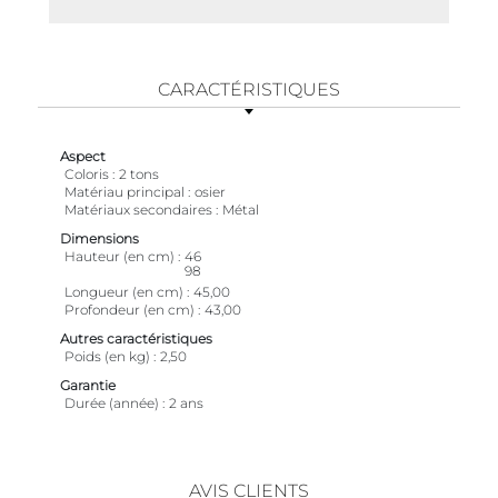
CARACTÉRISTIQUES
Aspect
Coloris
2 tons
Matériau principal
osier
Matériaux secondaires
Métal
Dimensions
Hauteur (en cm)
46
98
Longueur (en cm)
45,00
Profondeur (en cm)
43,00
Autres caractéristiques
Poids (en kg)
2,50
Garantie
Durée (année)
2 ans
AVIS CLIENTS