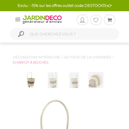
Exclu : -15% sur les offres outlet code DESTOCK15 👉
DÉCORATION INTÉRIEURE
AUTOUR DE LA CHEMINÉE
CHARIOT À BÛCHES