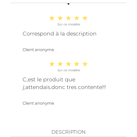
Sur ce modèle
Correspond à la description
Client anonyme
Sur ce modèle
C,est le produit que
j;attendais.donc tres contente!!!
Client anonyme
DESCRIPTION