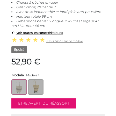
Chariot à bûches en osier
Osier 2 tons, clair et brut
Avec anse inarrachable et fond plein anti-poussière
Hauteur totale 98 cm
Dimensions panier : Longueur 45 cm | Largeur 43
cm | Hauteur 46 cm
voir toutes les caractéristiques
2 avis dont 2 sur ce modèle
Épuisé
52,90 €
Modèle :
Modèle 1