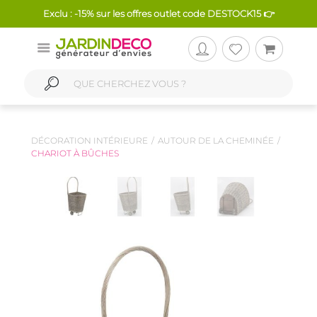
Exclu : -15% sur les offres outlet code DESTOCK15 👉
DÉCORATION INTÉRIEURE
AUTOUR DE LA CHEMINÉE
CHARIOT À BÛCHES