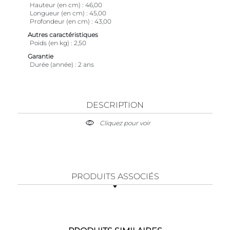
Hauteur (en cm)
46,00
Longueur (en cm)
45,00
Profondeur (en cm)
43,00
Autres caractéristiques
Poids (en kg)
2,50
Garantie
Durée (année)
2 ans
DESCRIPTION
Cliquez pour voir
PRODUITS ASSOCIÉS