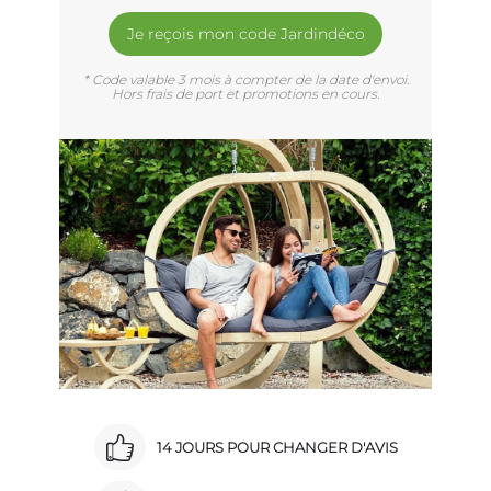
Je reçois mon code Jardindéco
* Code valable 3 mois à compter de la date d'envoi.
Hors frais de port et promotions en cours.
14 JOURS POUR CHANGER D'AVIS