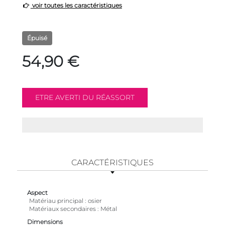
voir toutes les caractéristiques
Épuisé
54,90 €
CARACTÉRISTIQUES
Aspect
Matériau principal
osier
Matériaux secondaires
Métal
Dimensions