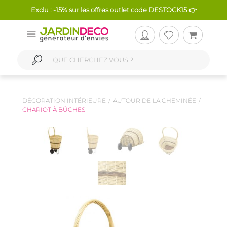
Exclu : -15% sur les offres outlet code DESTOCK15 👉
DÉCORATION INTÉRIEURE
AUTOUR DE LA CHEMINÉE
CHARIOT À BÛCHES