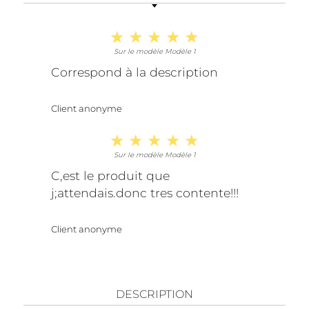
Sur le modèle Modèle 1
Correspond à la description
Client anonyme
Sur le modèle Modèle 1
C,est le produit que
j;attendais.donc tres contente!!!
Client anonyme
DESCRIPTION