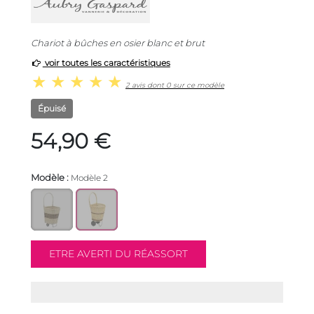
Chariot à bûches en osier blanc et brut
voir toutes les caractéristiques
2 avis dont 0 sur ce modèle
Épuisé
54,90 €
Modèle :
Modèle 2