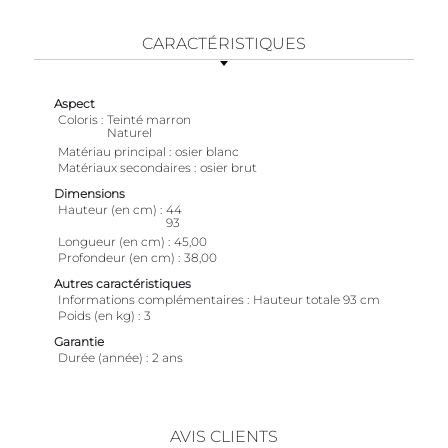
CARACTÉRISTIQUES
Aspect
Coloris
Teinté marron
Naturel
Matériau principal
osier blanc
Matériaux secondaires
osier brut
Dimensions
Hauteur (en cm)
44
93
Longueur (en cm)
45,00
Profondeur (en cm)
38,00
Autres caractéristiques
Informations complémentaires
Hauteur totale 93 cm
Poids (en kg)
3
Garantie
Durée (année)
2 ans
AVIS CLIENTS