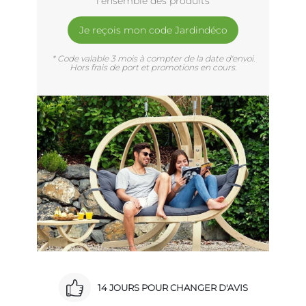
l'ensemble des produits
Je reçois mon code Jardindéco
* Code valable 3 mois à compter de la date d'envoi.
Hors frais de port et promotions en cours.
14 JOURS POUR CHANGER D'AVIS