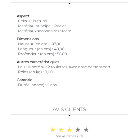
Aspect
Coloris
Naturel
Matériau principal
Poelet
Matériaux secondaires
Métal
Dimensions
Hauteur (en cm)
87,00
Longueur (en cm)
48,00
Profondeur (en cm)
56,00
Autres caractéristiques
Le +
Monté sur 2 roulettes, avec anse de transport
Poids (en kg)
8,00
Garantie
Durée (année)
2 ans
AVIS CLIENTS
Sur le coloris Gris