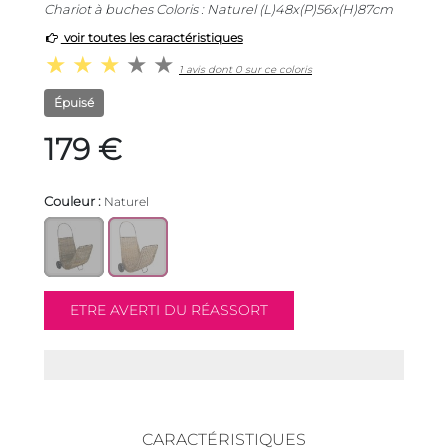
Chariot à buches Coloris : Naturel (L)48x(P)56x(H)87cm
voir toutes les caractéristiques
1 avis dont 0 sur ce coloris
Épuisé
179 €
Couleur :
Naturel
CARACTÉRISTIQUES