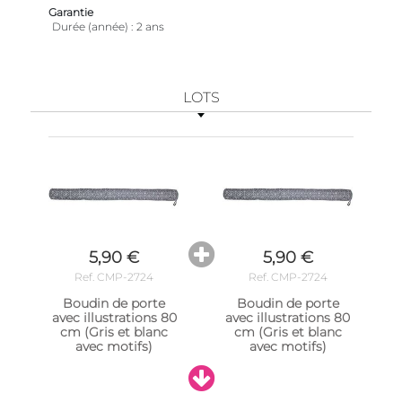
Garantie
Durée (année)
2 ans
LOTS
5,90 €
5,90 €
Ref. CMP-2724
Ref. CMP-2724
Boudin de porte
Boudin de porte
avec illustrations 80
avec illustrations 80
cm (Gris et blanc
cm (Gris et blanc
avec motifs)
avec motifs)