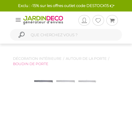
Exclu : -15% sur les offres outlet code DESTOCK15 👉
DÉCORATION INTÉRIEURE
AUTOUR DE LA PORTE
BOUDIN DE PORTE