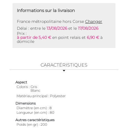
Informations sur la livraison
France métropolitaine hors Corse
Changer
Délai : entre le
13/08/2026
et le
17/08/2026
Prix :
à partir de 5,40 €
en point relais et
6,90 €
à
domicile
CARACTÉRISTIQUES
Aspect
Coloris
Gris
Blanc
Matériau principal
Polyester
Dimensions
Diamètre (en cm)
8
Longueur (en cm)
80
Autres caractéristiques
Poids (en gr)
200