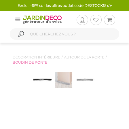
Exclu : -15% sur les offres outlet code DESTOCK15 👉
DÉCORATION INTÉRIEURE
AUTOUR DE LA PORTE
BOUDIN DE PORTE