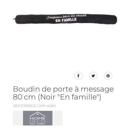
Boudin de porte à message
80 cm (Noir "En famille")
REFERENCE CMP-4060