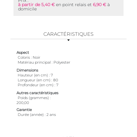
Prix :
à partir de 5,40 €
en point relais et
6,90 €
à
domicile
CARACTÉRISTIQUES
Aspect
Coloris
Noir
Matériau principal
Polyester
Dimensions
Hauteur (en cm)
7
Longueur (en cm)
80
Profondeur (en cm)
7
Autres caractéristiques
Poids (grammes)
200,00
Garantie
Durée (année)
2 ans