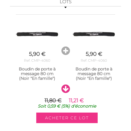
LOTS
5,90 €
5,90 €
Ref. CMP-4060
Ref. CMP-4060
Boudin de porte à
Boudin de porte à
message 80 cm
message 80 cm
(Noir "En famille")
(Noir "En famille")
11,80 €
11,21 €
Soit
0,59 €
(5%)
d'économie