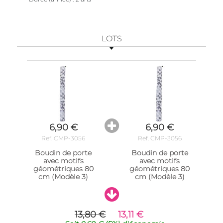
LOTS
6,90 €
6,90 €
Ref. CMP-3056
Ref. CMP-3056
Boudin de porte
Boudin de porte
avec motifs
avec motifs
géométriques 80
géométriques 80
cm (Modèle 3)
cm (Modèle 3)
13,80 €
13,11 €