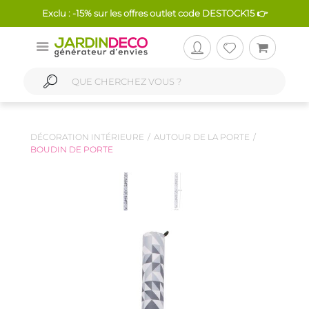
Exclu : -15% sur les offres outlet code DESTOCK15 👉
DÉCORATION INTÉRIEURE
AUTOUR DE LA PORTE
BOUDIN DE PORTE