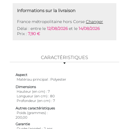
Informations sur la livraison
France métropolitaine hors Corse
Changer
Délai : entre le
12/08/2026
et le
14/08/2026
Prix :
7,90 €
CARACTÉRISTIQUES
Aspect
Matériau principal
Polyester
Dimensions
Hauteur (en cm)
7
Longueur (en cm)
80
Profondeur (en cm)
7
Autres caractéristiques
Poids (grammes)
200,00
Garantie
Durée (année)
2 ans