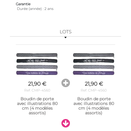
Garantie
Durée (année)
2 ans
LOTS
21,90 €
21,90 €
Ref. CMP-4560
Ref. CMP-4560
Boudin de porte
Boudin de porte
avec illustrations 80
avec illustrations 80
cm (4 modèles
cm (4 modèles
assortis)
assortis)