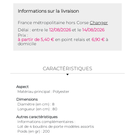
Informations sur la livraison
France métropolitaine hors Corse
Changer
Délai : entre le
12/08/2026
et le
14/08/2026
Prix :
à partir de 5,40 €
en point relais et
6,90 €
à
domicile
CARACTÉRISTIQUES
Aspect
Matériau principal
Polyester
Dimensions
Diamètre (en cm)
8
Longueur (en cm)
80
Autres caractéristiques
Informations complémentaires
Lot de 4 boudins de porte modèles assortis
Poids (en gr)
200