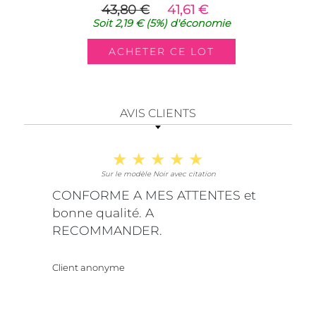
43,80 €
41,61 €
Soit
2,19 €
(5%)
d'économie
AVIS CLIENTS
Sur le modèle Noir avec citation
CONFORME A MES ATTENTES et
bonne qualité. A
RECOMMANDER.
Client anonyme