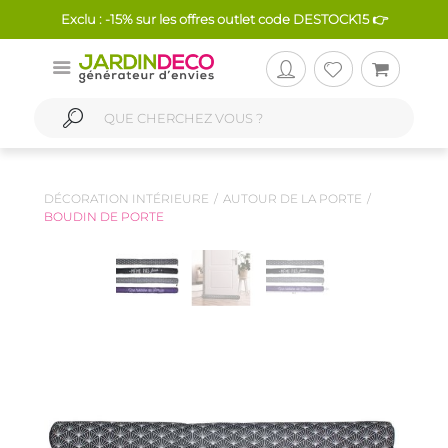
Exclu : -15% sur les offres outlet code DESTOCK15 👉
DÉCORATION INTÉRIEURE
AUTOUR DE LA PORTE
BOUDIN DE PORTE