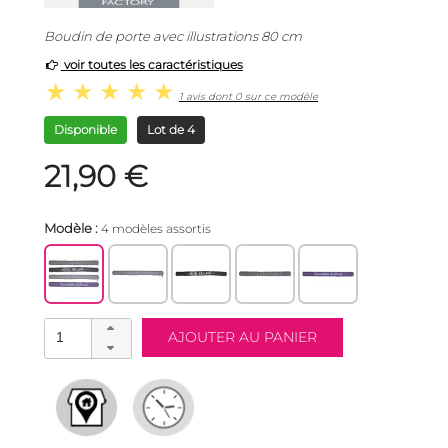
Boudin de porte avec illustrations 80 cm
voir toutes les caractéristiques
1 avis dont 0 sur ce modèle
Disponible
Lot de 4
21,90 €
Modèle :
4 modèles assortis