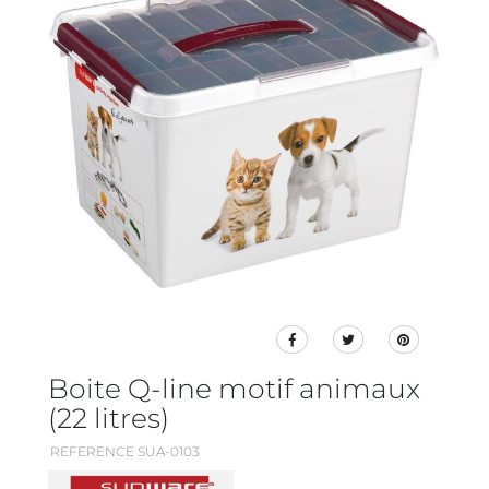
Boite Q-line motif animaux
(22 litres)
REFERENCE SUA-0103