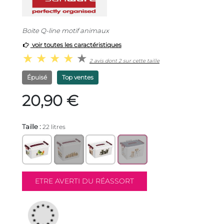
Boite Q-line motif animaux
voir toutes les caractéristiques
2 avis dont 2 sur cette taille
Épuisé
Top ventes
20,90 €
Taille :
22 litres