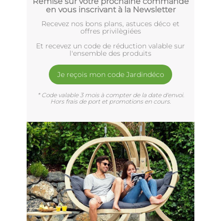
Remise sur votre prochaine commande
en vous inscrivant à la Newsletter
Recevez nos bons plans, astuces déco et
offres privilègiées
Et recevez un code de réduction valable sur
l'ensemble des produits
Je reçois mon code Jardindéco
* Code valable 3 mois à compter de la date d'envoi.
Hors frais de port et promotions en cours.