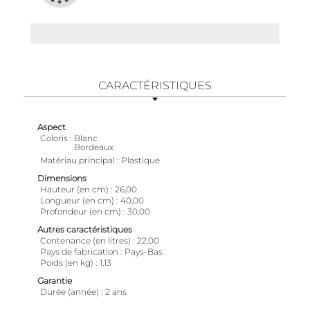
CARACTÉRISTIQUES
Aspect
Coloris
Blanc
Bordeaux
Matériau principal
Plastique
Dimensions
Hauteur (en cm)
26,00
Longueur (en cm)
40,00
Profondeur (en cm)
30,00
Autres caractéristiques
Contenance (en litres)
22,00
Pays de fabrication
Pays-Bas
Poids (en kg)
1,13
Garantie
Durée (année)
2 ans