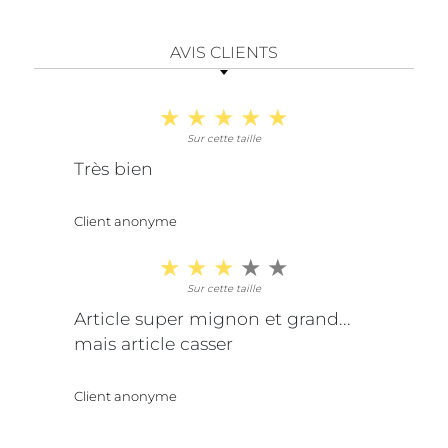
AVIS CLIENTS
Sur cette taille
Très bien
Client anonyme
Sur cette taille
Article super mignon et grand...
mais article casser
Client anonyme