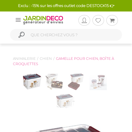
Exclu : -15% sur les offres outlet code DESTOCK15 👉
ANIMALERIE
CHIEN
GAMELLE POUR CHIEN, BOÎTE À
CROQUETTES