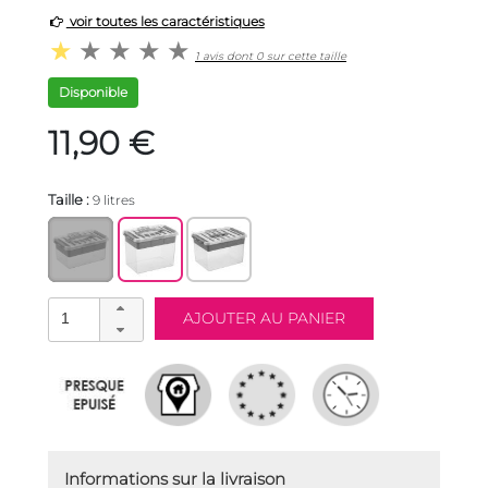
voir toutes les caractéristiques
1 avis dont 0 sur cette taille
Disponible
11,90 €
Taille :
9 litres
Informations sur la livraison