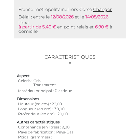
France métropolitaine hors Corse
Changer
Délai : entre le
12/08/2026
et le
14/08/2026
Prix :
à partir de 5,40 €
en point relais et
6,90 €
à
domicile
CARACTÉRISTIQUES
Aspect
Coloris
Gris
Transparent
Matériau principal
Plastique
Dimensions
Hauteur (en cm)
22,00
Longueur (en cm)
30,00
Profondeur (en cm)
20,00
Autres caractéristiques
Contenance (en litres)
9,00
Pays de fabrication
Pays-Bas
Poids (grammes)