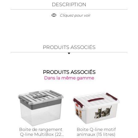
DESCRIPTION
Cliquez pour voir
PRODUITS ASSOCIÉS
PRODUITS ASSOCIÉS
Dans la même gamme
Boite de rangement
Boite Q-line motif
Bo
Q-line MultiBox (22
animaux (15 litres)
an