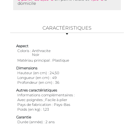
domicile
CARACTÉRISTIQUES
Aspect
Coloris
Anthracite
Noir
Matériau principal
Plastique
Dimensions
Hauteur (en cm)
24,50
Longueur (en cm)
49
Profondeur (en cm)
36
Autres caractéristiques
Informations complémentaires
Avec poignées ; Facile à plier
Pays de fabrication
Pays-Bas
Poids (en kg)
1,23
Garantie
Durée (année)
2 ans