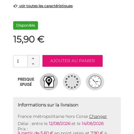
voir toutes les caractéristiques
Disponible
15,90 €
Informations sur la livraison
France métropolitaine hors Corse
Changer
Délai : entre le
12/08/2026
et le
14/08/2026
Prix :
à partir de 5,60 €
en point relais et
7,90 €
à