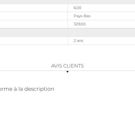
6,00
Pays-Bas
329,00
2 ans
AVIS CLIENTS
orme à la description