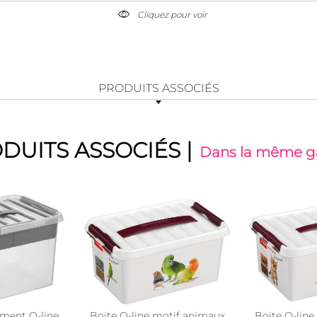
Cliquez pour voir
PRODUITS ASSOCIÉS
DUITS ASSOCIÉS
|
Dans la même
ement Q-line
Boite Q-line motif animaux
Boite Q-lin