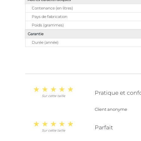
Contenance (en litres)
Pays de fabrication
Poids (grammes)
Garantie
Durée (année)
Pratique et conf
Sur cette taille
Client anonyme
Parfait
Sur cette taille