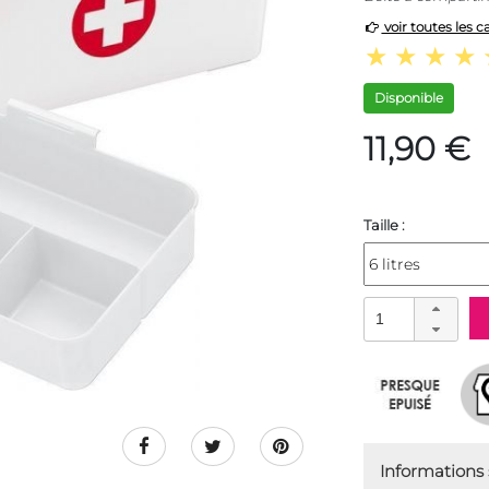
voir toutes les c
Disponible
11,90 €
Taille :
Informations s