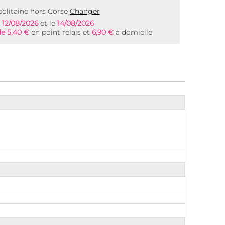
olitaine hors Corse
Changer
e
12/08/2026
et le
14/08/2026
de 5,40 €
en point relais et
6,90 €
à domicile