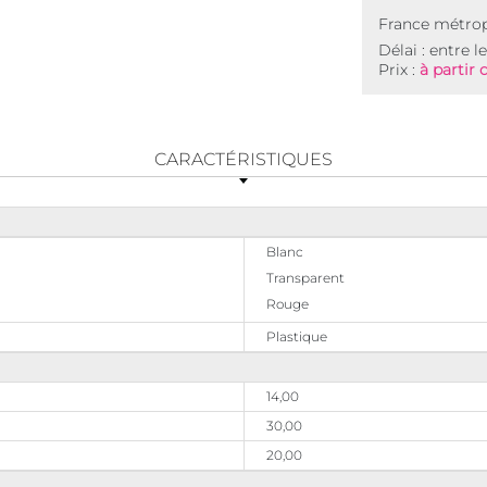
France métrop
Délai : entre l
Prix :
à partir 
CARACTÉRISTIQUES
Blanc
Transparent
Rouge
Plastique
14,00
30,00
20,00