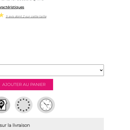
aractéristiques
5 avis dont 2 sur cette taille
ur la livraison