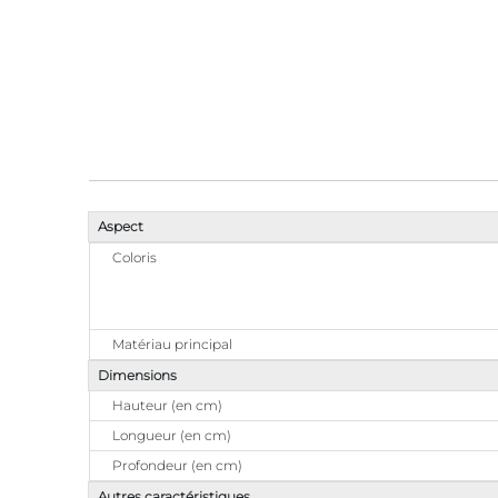
Aspect
Coloris
Matériau principal
Dimensions
Hauteur (en cm)
Longueur (en cm)
Profondeur (en cm)
Autres caractéristiques