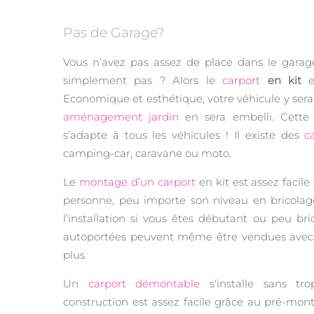
Pas de Garage?
Vous n’avez pas assez de place dans le garag
simplement pas ? Alors le
carport
en kit
es
Economique et esthétique, votre véhicule y sera g
aménagement jardin
en sera embelli. Cette
s’adapte à tous les véhicules ! Il existe des
c
camping-car, caravane ou moto.
Le
montage d’un carport
en kit est assez facile
personne, peu importe son niveau en bricolag
l’installation si vous êtes débutant ou peu bric
autoportées peuvent même être vendues avec 
plus.
Un
carport démontable
s'installe sans tro
construction est assez facile grâce au pré-mon