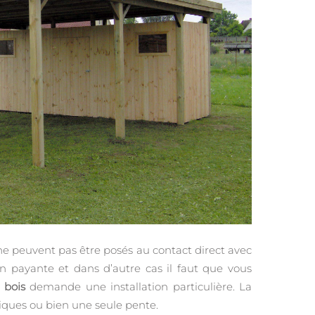
 ne peuvent pas être posés au contact direct avec
tion payante et dans d’autre cas il faut que vous
 bois
demande une installation particulière. La
tiques ou bien une seule pente.