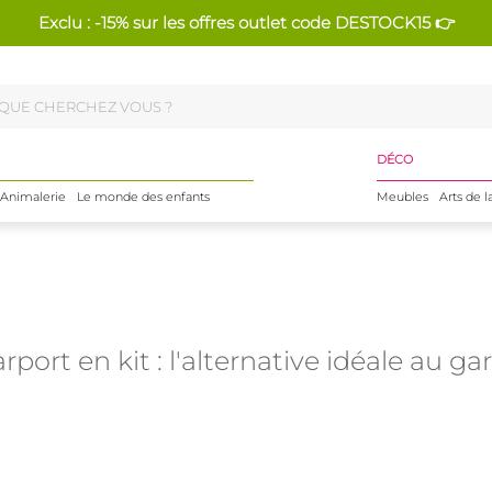
Exclu : -15% sur les offres outlet code DESTOCK15 👉
DÉCO
Animalerie
Le monde des enfants
Meubles
Arts de l
rport en kit : l'alternative idéale au ga