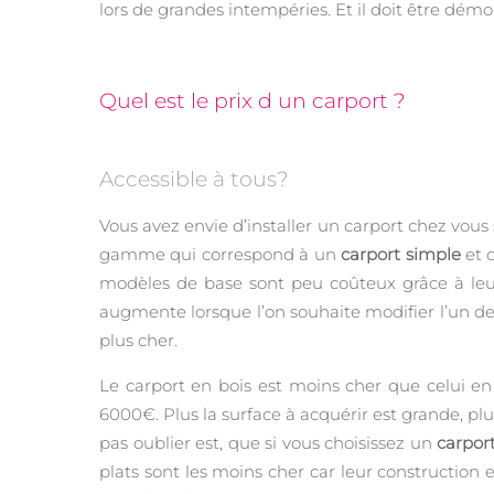
lors de grandes intempéries. Et il doit être dém
Quel est le prix d un carport ?
Accessible à tous?
Vous avez envie d’installer un carport chez vous 
gamme qui correspond à un
carport simple
et d
modèles de base sont peu coûteux grâce à leur 
augmente lorsque l’on souhaite modifier l’un de
plus cher.
Le carport en bois est moins cher que celui en
6000€. Plus la surface à acquérir est grande, plus
pas oublier est, que si vous choisissez un
carport
plats sont les moins cher car leur construction