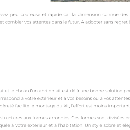
 assez peu coûteuse et rapide car la dimension connue des 
et combler vos attentes dans le futur. A adopter sans regret !
at et le choix d’un abri en kit est déjà une bonne solution po
orrespond à votre extérieur et à vos besoins ou à vos attentes.
èreté facilite le montage du kit, l’effort est moins important
s structures aux formes arrondies. Ces formes sont divisées e
ée à votre extérieur et à l’habitation. Un style sobre et él