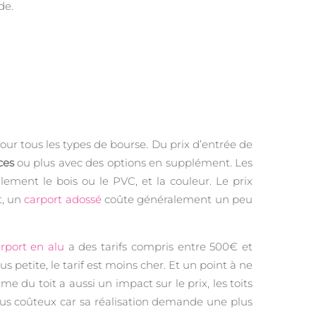
de.
pour tous les types de bourse. Du prix d’entrée de
ces
ou plus avec des options en supplément. Les
ement le bois ou le PVC, et la couleur. Le prix
t, un
carport adossé
coûte généralement un peu
rport en alu
a des tarifs compris entre 500€ et
s petite, le tarif est moins cher. Et un point à ne
 du toit a aussi un impact sur le prix, les toits
plus coûteux car sa réalisation demande une plus