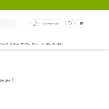
Mon compte
a table
Décoration intérieure
Détente et loisirs
rage !