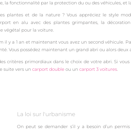
ique, la fonctionnalité par la protection du ou des véhicules, e
plantes et de la nature ? Vous appréciez le style mod
port en alu avec des plantes grimpantes, la décoratio
végétal pour la voiture.
 il y a 1 an et maintenant vous avez un second véhicule. P
monté. Vous possédez maintenant un grand abri ou alors deux 
des critères primordiaux dans le choix de votre abri. Si vou
e suite vers un
carport double
ou un
carport 3 voitures
.
La loi sur l'urbanisme
On peut se demander s’il y a besoin d’un permis d