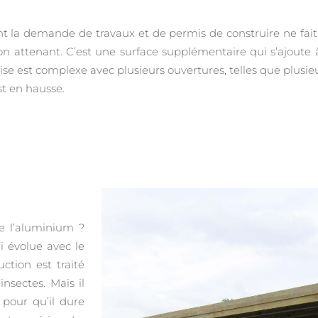
 la demande de travaux et de permis de construire ne fait p
n attenant. C’est une surface supplémentaire qui s’ajoute à
ise est complexe avec plusieurs ouvertures, telles que plusieu
st en hausse.
e l’aluminium ?
 évolue avec le
ction est traité
nsectes. Mais il
pour qu’il dure