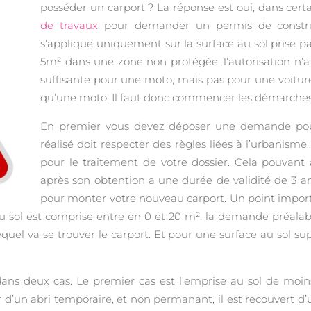
posséder un carport ? La réponse est oui, dans certa
de travaux
pour demander un permis de construi
s’applique uniquement sur la surface au sol prise par 
5m² dans une zone non protégée, l’autorisation n’a
suffisante pour une moto, mais pas pour une voitur
qu’une moto. Il faut donc commencer les démarches 
En premier vous devez déposer une demande pour 
réalisé doit respecter des règles liées à l’urbanisme.
pour le traitement de votre dossier. Cela pouvant a
après son obtention a une durée de validité de 3 an
pour monter votre nouveau carport. Un point importan
 au sol est comprise entre en 0 et 20 m², la demande préalable
quel va se trouver le carport. Et pour une surface au sol su
 dans deux cas. Le premier cas est l’emprise au sol de mo
agir d’un abri temporaire, et non permanant, il est recouvert