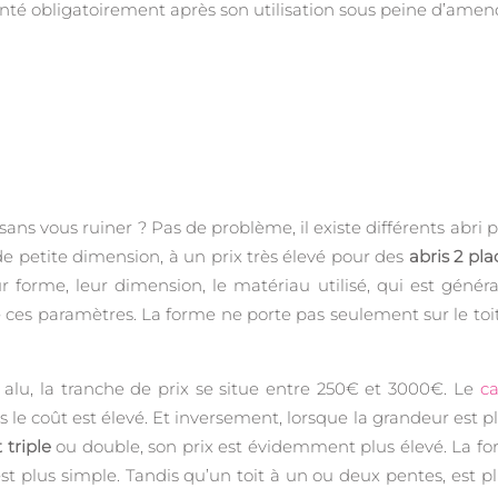
onté obligatoirement après son utilisation sous peine d’amen
sans vous ruiner ? Pas de problème, il existe différents abri 
e petite dimension, à un prix très élevé pour des
abris 2 pla
forme, leur dimension, le matériau utilisé, qui est général
 ces paramètres. La forme ne porte pas seulement sur le toi
 alu, la tranche de prix se situe entre 250€ et 3000€. Le
ca
 le coût est élevé. Et inversement, lorsque la grandeur est plu
 triple
ou double, son prix est évidemment plus élevé. La forme
 est plus simple. Tandis qu’un toit à un ou deux pentes, est 