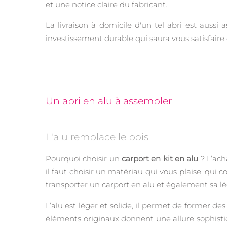
et une notice claire du fabricant.
La livraison à domicile d'un tel abri est aussi
investissement durable qui saura vous satisfaire 
Un abri en alu à assembler
L'alu remplace le bois
Pourquoi choisir un
carport en kit en alu
? L’ach
il faut choisir un matériau qui vous plaise, qui c
transporter un carport en alu et également sa lég
L’alu est léger et solide, il permet de former de
éléments originaux donnent une allure sophistiqu