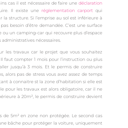
ins cas il est nécessaire de faire une
déclaration
re. Il existe une
réglementation carport
qui
la structure. Si l’emprise au sol est inférieure à
 pas besoin d’être demandée. C’est une surface
e ou un camping-car qui recouvre plus d’espace
administratives nécessaires.
les travaux car le projet que vous souhaitez
 Il faut compter 1 mois pour l’instruction ou plus
ller jusqu’à 3 mois. Et le permis de construire
s, alors pas de stress vous avez assez de temps
t à connaitre st la zone d’habitation si elle est
 pour les travaux est alors obligatoire, car il ne
périeure à 20m², le permis de construire devient
ins de 5m² en zone non protégée. Le second cas
 d’une bâche pour protéger la voiture, uniquement