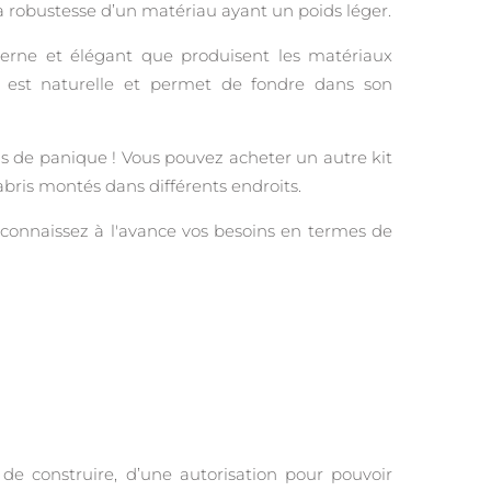
t la robustesse d’un matériau ayant un poids léger.
erne et élégant que produisent les matériaux
n est naturelle et permet de fondre dans son
as de panique ! Vous pouvez acheter un autre kit
abris montés dans différents endroits.
s connaissez à l'avance vos besoins en termes de
e construire, d’une autorisation pour pouvoir