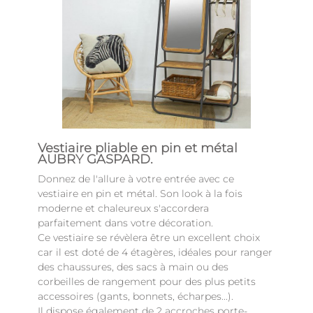
Vestiaire pliable en pin et métal
AUBRY GASPARD.
Donnez de l'allure à votre entrée avec ce
vestiaire en pin et métal. Son look à la fois
moderne et chaleureux s'accordera
parfaitement dans votre décoration.
Ce vestiaire se révèlera être un excellent choix
car il est doté de 4 étagères, idéales pour ranger
des chaussures, des sacs à main ou des
corbeilles de rangement pour des plus petits
accessoires (gants, bonnets, écharpes...).
Il dispose également de 2 accroches porte-