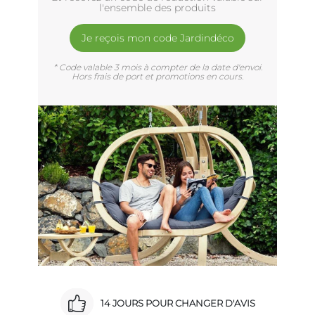
l'ensemble des produits
Je reçois mon code Jardindéco
* Code valable 3 mois à compter de la date d'envoi.
Hors frais de port et promotions en cours.
14 JOURS POUR CHANGER D'AVIS