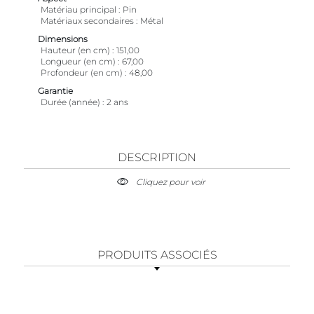
Matériau principal
Pin
Matériaux secondaires
Métal
Dimensions
Hauteur (en cm)
151,00
Longueur (en cm)
67,00
Profondeur (en cm)
48,00
Garantie
Durée (année)
2 ans
DESCRIPTION
Cliquez pour voir
PRODUITS ASSOCIÉS