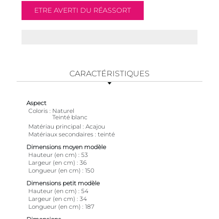
CARACTÉRISTIQUES
Aspect
Coloris
Naturel
Teinté blanc
Matériau principal
Acajou
Matériaux secondaires
teinté
Dimensions moyen modèle
Hauteur (en cm)
53
Largeur (en cm)
36
Longueur (en cm)
150
Dimensions petit modèle
Hauteur (en cm)
54
Largeur (en cm)
34
Longueur (en cm)
187