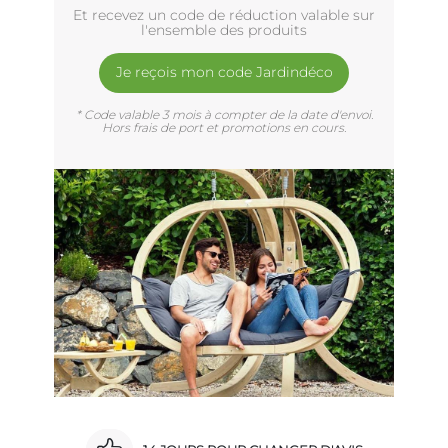
Et recevez un code de réduction valable sur
l'ensemble des produits
Je reçois mon code Jardindéco
* Code valable 3 mois à compter de la date d'envoi.
Hors frais de port et promotions en cours.