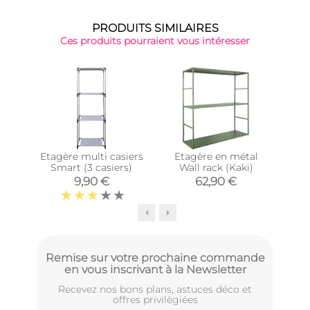
PRODUITS SIMILAIRES
Ces produits pourraient vous intéresser
Etagère multi casiers
Etagère en métal
É
Smart (3 casiers)
Wall rack (Kaki)
nat
9,90 €
62,90 €
Remise sur votre prochaine commande
en vous inscrivant à la Newsletter
Recevez nos bons plans, astuces déco et
offres privilègiées