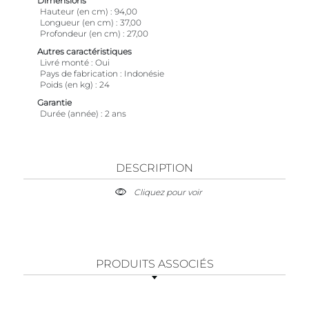
Dimensions
Hauteur (en cm)
94,00
Longueur (en cm)
37,00
Profondeur (en cm)
27,00
Autres caractéristiques
Livré monté
Oui
Pays de fabrication
Indonésie
Poids (en kg)
24
Garantie
Durée (année)
2 ans
DESCRIPTION
Cliquez pour voir
PRODUITS ASSOCIÉS