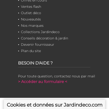
Offres en cours
Ventes flash
Outlet déco
Nouveautés
Nos marques
Collections Jardindeco
Conseils décoration & jardin
Devenir fournisseur
Plan du site
BESOIN D'AIDE ?
Pour toute question, contactez nous par mail
> Accéder au formulaire <
Cookies et données sur Jardindeco.com