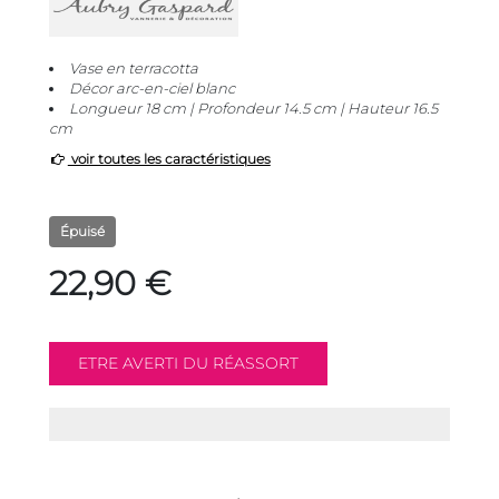
Vase en terracotta
Décor arc-en-ciel blanc
Longueur 18 cm | Profondeur 14.5 cm | Hauteur 16.5
cm
voir toutes les caractéristiques
Épuisé
22,90 €