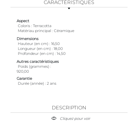
CARACTÉRISTIQUES
Aspect
Coloris
Terracotta
Matériau principal
Céramique
Dimensions
Hauteur (en cm)
16,50
Longueur (en cm)
18,00
Profondeur (en cm)
14,50
Autres caractéristiques
Poids (grammes)
920,00
Garantie
Durée (année)
2 ans
DESCRIPTION
Cliquez pour voir