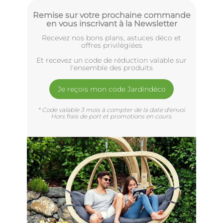
Remise sur votre prochaine commande
en vous inscrivant à la Newsletter
Recevez nos bons plans, astuces déco et
offres privilègiées
Et recevez un code de réduction valable sur
l'ensemble des produits
Je reçois mon code Jardindéco
* Code valable 3 mois à compter de la date d'envoi.
Hors frais de port et promotions en cours.