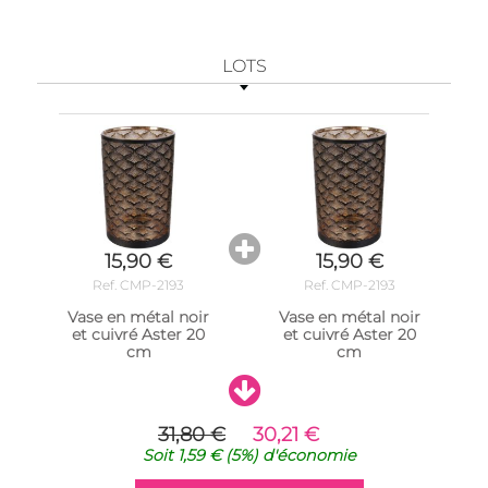
LOTS
15,90 €
15,90 €
Ref. CMP-2193
Ref. CMP-2193
Vase en métal noir
Vase en métal noir
et cuivré Aster 20
et cuivré Aster 20
cm
cm
31,80 €
30,21 €
Soit
1,59 €
(5%)
d'économie