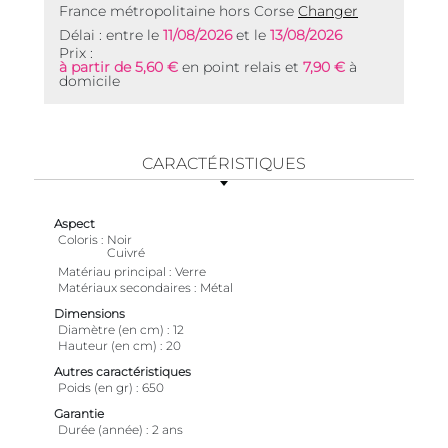
France métropolitaine hors Corse
Changer
Délai : entre le
11/08/2026
et le
13/08/2026
Prix :
à partir de 5,60 €
en point relais et
7,90 €
à
domicile
CARACTÉRISTIQUES
Aspect
Coloris
Noir
Cuivré
Matériau principal
Verre
Matériaux secondaires
Métal
Dimensions
Diamètre (en cm)
12
Hauteur (en cm)
20
Autres caractéristiques
Poids (en gr)
650
Garantie
Durée (année)
2 ans