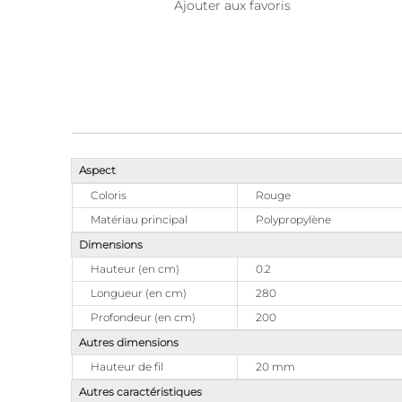
Ajouter aux favoris
Aspect
Coloris
Rouge
Matériau principal
Polypropylène
Dimensions
Hauteur (en cm)
0.2
Longueur (en cm)
280
Profondeur (en cm)
200
Autres dimensions
Hauteur de fil
20 mm
Autres caractéristiques