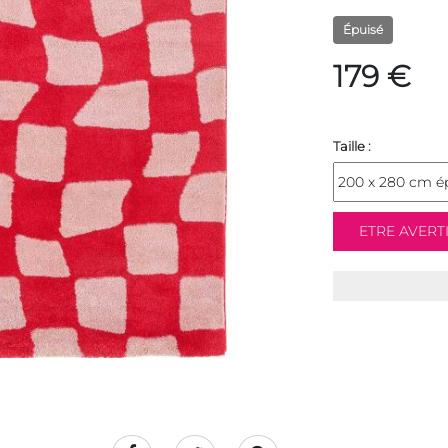
Épuisé
179 €
Taille :