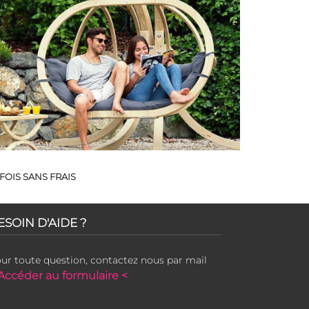
FOIS SANS FRAIS
ESOIN D'AIDE ?
ur toute question, contactez nous par mail
Accéder au formulaire <