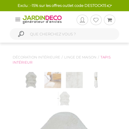
Exclu : -15% sur les offres outlet code DESTOCK15 👉
DÉCORATION INTÉRIEURE
LINGE DE MAISON
TAPIS
INTÉRIEUR