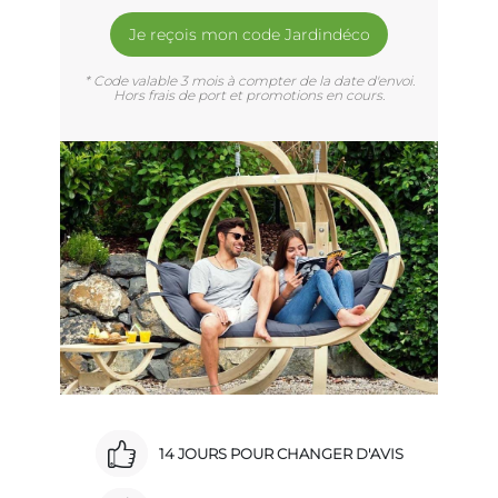
Je reçois mon code Jardindéco
* Code valable 3 mois à compter de la date d'envoi.
Hors frais de port et promotions en cours.
14 JOURS POUR CHANGER D'AVIS