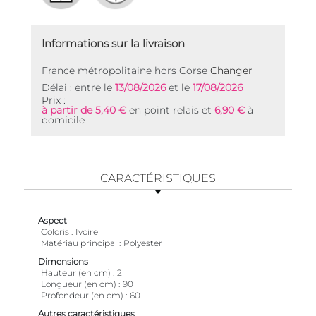
Informations sur la livraison
France métropolitaine hors Corse
Changer
Délai : entre le
13/08/2026
et le
17/08/2026
Prix :
à partir de 5,40 €
en point relais et
6,90 €
à
domicile
CARACTÉRISTIQUES
Aspect
Coloris
Ivoire
Matériau principal
Polyester
Dimensions
Hauteur (en cm)
2
Longueur (en cm)
90
Profondeur (en cm)
60
Autres caractéristiques