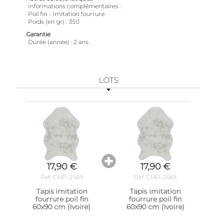
Informations complémentaires
Poil fin - Imitation fourrure
Poids (en gr)
350
Garantie
Durée (année)
2 ans
LOTS
17,90 €
17,90 €
Ref. CMP-2569
Ref. CMP-2569
Tapis imitation
Tapis imitation
fourrure poil fin
fourrure poil fin
60x90 cm (Ivoire)
60x90 cm (Ivoire)