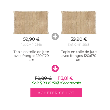
59,90 €
59,90 €
Ref. CMP-2568
Ref. CMP-2568
Tapis en toile de jute
Tapis en toile de jute
avec franges 120x170
avec franges 120x170
cm
cm
119,80 €
113,81 €
Soit
5,99 €
(5%)
d'économie