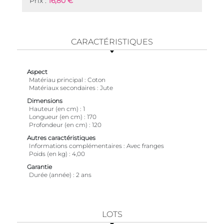
Prix :
16,80 €
CARACTÉRISTIQUES
Aspect
Matériau principal
Coton
Matériaux secondaires
Jute
Dimensions
Hauteur (en cm)
1
Longueur (en cm)
170
Profondeur (en cm)
120
Autres caractéristiques
Informations complémentaires
Avec franges
Poids (en kg)
4,00
Garantie
Durée (année)
2 ans
LOTS