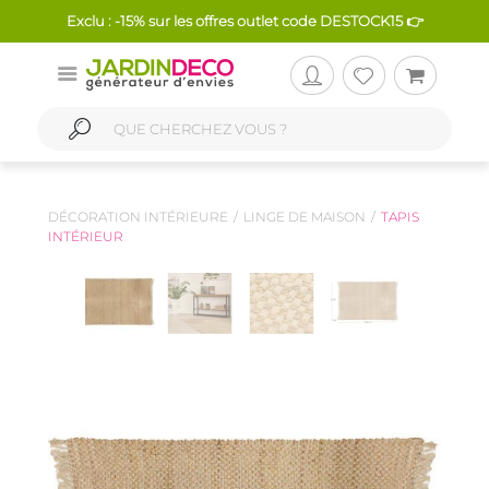
Exclu : -15% sur les offres outlet code DESTOCK15 👉
DÉCORATION INTÉRIEURE
LINGE DE MAISON
TAPIS
INTÉRIEUR