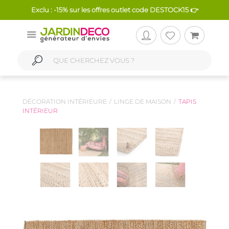
Exclu : -15% sur les offres outlet code DESTOCK15 👉
DÉCORATION INTÉRIEURE
LINGE DE MAISON
TAPIS
INTÉRIEUR