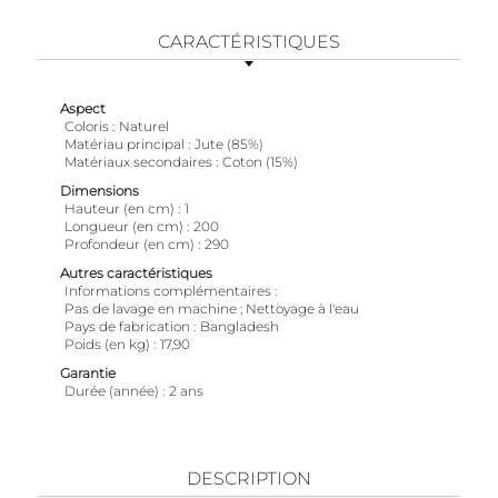
CARACTÉRISTIQUES
Aspect
Coloris
Naturel
Matériau principal
Jute (85%)
Matériaux secondaires
Coton (15%)
Dimensions
Hauteur (en cm)
1
Longueur (en cm)
200
Profondeur (en cm)
290
Autres caractéristiques
Informations complémentaires
Pas de lavage en machine ; Nettoyage à l'eau
Pays de fabrication
Bangladesh
Poids (en kg)
17,90
Garantie
Durée (année)
2 ans
DESCRIPTION