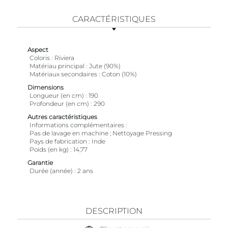
CARACTÉRISTIQUES
Aspect
Coloris
Riviera
Matériau principal
Jute (90%)
Matériaux secondaires
Coton (10%)
Dimensions
Longueur (en cm)
190
Profondeur (en cm)
290
Autres caractéristiques
Informations complémentaires
Pas de lavage en machine ; Nettoyage Pressing
Pays de fabrication
Inde
Poids (en kg)
14,77
Garantie
Durée (année)
2 ans
DESCRIPTION