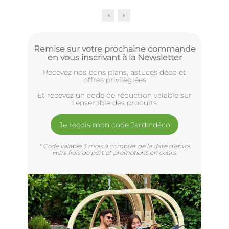
Remise sur votre prochaine commande
en vous inscrivant à la Newsletter
Recevez nos bons plans, astuces déco et
offres privilègiées
Et recevez un code de réduction valable sur
l'ensemble des produits
Je reçois mon code Jardindéco
* Code valable 3 mois à compter de la date d'envoi.
Hors frais de port et promotions en cours.