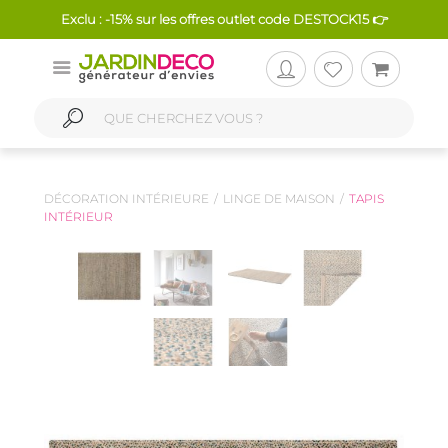
Exclu : -15% sur les offres outlet code DESTOCK15 👉
DÉCORATION INTÉRIEURE
LINGE DE MAISON
TAPIS
INTÉRIEUR