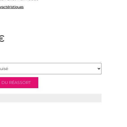
aractéristiques
€