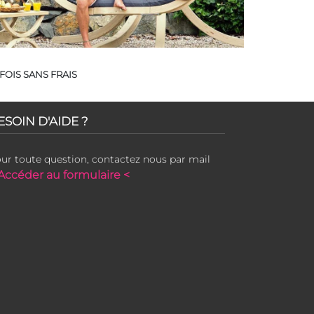
FOIS SANS FRAIS
ESOIN D'AIDE ?
ur toute question, contactez nous par mail
Accéder au formulaire <