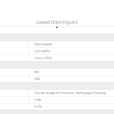
CARACTÉRISTIQUES
Marmelade
Jute (90%)
Coton (10%)
190
290
Pas de lavage en machine ; Nettoyage Pressing
Inde
14,79