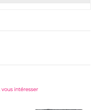
 vous intéresser
-32%