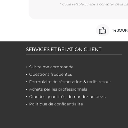
* Code valable 3 mois à compter de la dat
14 JOU
SERVICES ET RELATION CLIENT
Suivre ma commande
Questions fréquentes
Formulaire de rétractation & tarifs retour
Achats par les professionnels
Grandes quantités, demandez un devis
Politique de confidentialité