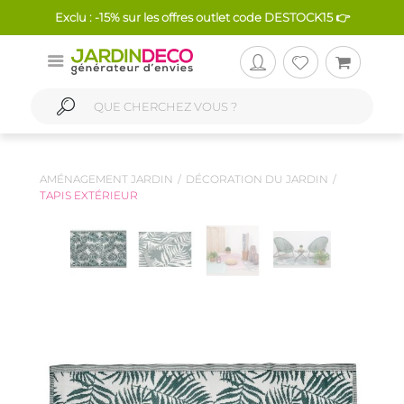
Exclu : -15% sur les offres outlet code DESTOCK15 👉
AMÉNAGEMENT JARDIN
DÉCORATION DU JARDIN
TAPIS EXTÉRIEUR