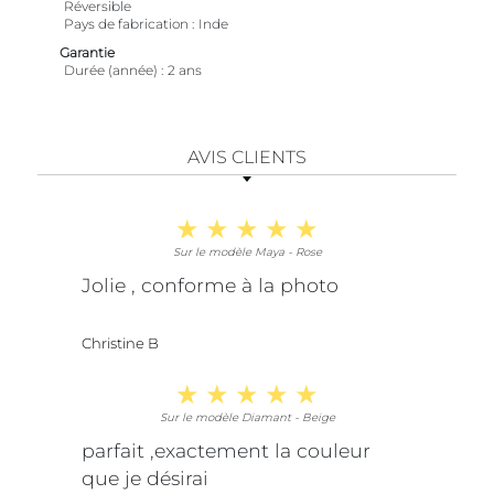
Réversible
Pays de fabrication
Inde
Garantie
Durée (année)
2 ans
AVIS CLIENTS
Sur le modèle Maya - Rose
Jolie , conforme à la photo
Christine B
Sur le modèle Diamant - Beige
parfait ,exactement la couleur
que je désirai