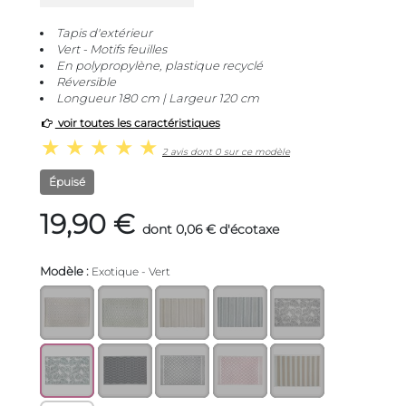
Tapis d'extérieur
Vert - Motifs feuilles
En polypropylène, plastique recyclé
Réversible
Longueur 180 cm | Largeur 120 cm
voir toutes les caractéristiques
2 avis dont 0 sur ce modèle
Épuisé
19,90 €
dont 0,06 € d'écotaxe
Modèle :
Exotique - Vert