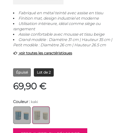
Fabriqué en métal teinté avec assise en tissu
Finition mat, design industriel et moderne
Utilisation intérieure, idéal comme siège ou
rangement
Assise confortable avec mousse et tissu beige
Grand modèle : Diamètre 31 cm | Hauteur 35 cm |
Petit modèle : Diamètre 26 cm | Hauteur 26.5 cm
voir toutes les caractéristiques
Épuisé
Lot de 2
69,90 €
Couleur :
kaki