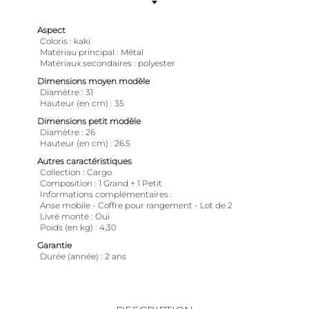
Aspect
Coloris
kaki
Matériau principal
Métal
Matériaux secondaires
polyester
Dimensions moyen modèle
Diamètre
31
Hauteur (en cm)
35
Dimensions petit modèle
Diamètre
26
Hauteur (en cm)
26.5
Autres caractéristiques
Collection
Cargo
Composition
1 Grand + 1 Petit
Informations complémentaires
Anse mobile - Coffre pour rangement - Lot de 2
Livré monté
Oui
Poids (en kg)
4,30
Garantie
Durée (année)
2 ans